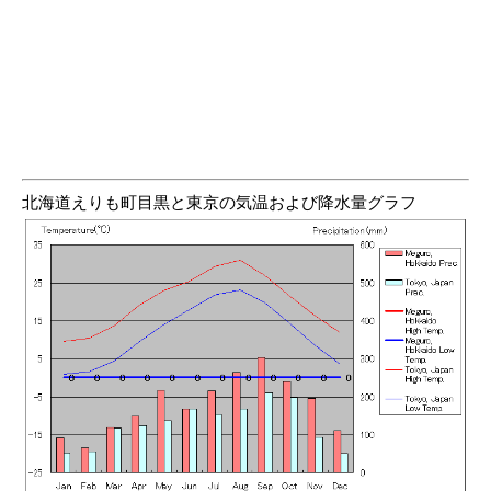
北海道えりも町目黒と東京の気温および降水量グラフ