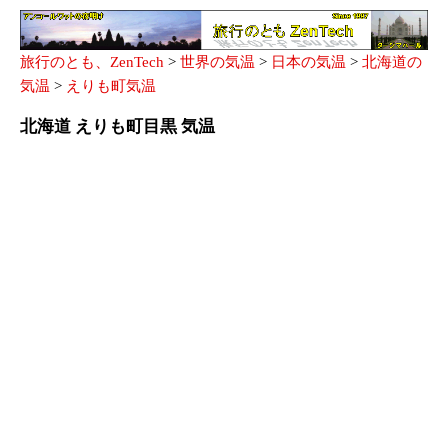
旅行のとも、ZenTech
>
世界の気温
>
日本の気温
>
北海道の
気温
>
えりも町気温
北海道 えりも町目黒 気温