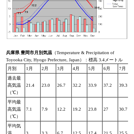
兵庫県 豊岡市月別気温
（Temperature & Precipitation of
Toyooka City, Hyogo Prefecture, Japan）：標高 3.4メートル
月別
1月
2月
3月
4月
5月
6月
7月
過去最
高気温
21.4
23.0
26.7
32.2
33.9
37.2
39.3
（℃）
平均最
高気温
7.1
7.9
12.2
19.2
23.8
27
30.7
（℃）
平均気
温
3
3.3
6.7
12.5
17.4
21.5
25.5