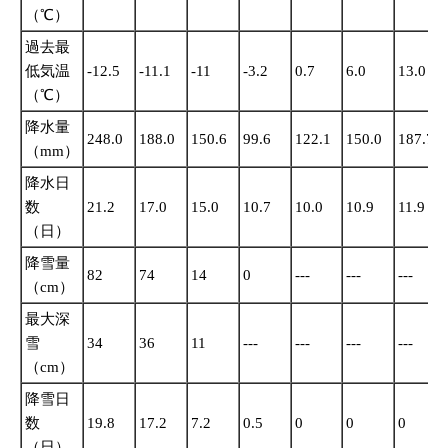
（℃）
過去最
低気温
-12.5
-11.1
-11
-3.2
0.7
6.0
13.0
（℃）
降水量
248.0
188.0
150.6
99.6
122.1
150.0
187.7
（mm）
降水日
数
21.2
17.0
15.0
10.7
10.0
10.9
11.9
（日）
降雪量
82
74
14
0
---
---
---
（cm）
最大深
雪
34
36
11
---
---
---
---
（cm）
降雪日
数
19.8
17.2
7.2
0.5
0
0
0
（日）