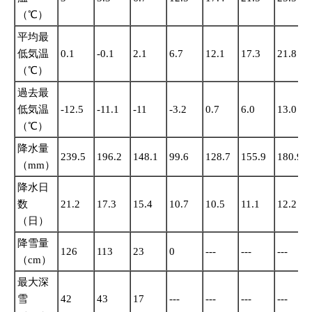
（℃）
平均最
低気温
0.1
-0.1
2.1
6.7
12.1
17.3
21.8
（℃）
過去最
低気温
-12.5
-11.1
-11
-3.2
0.7
6.0
13.0
（℃）
降水量
239.5
196.2
148.1
99.6
128.7
155.9
180.9
（mm）
降水日
数
21.2
17.3
15.4
10.7
10.5
11.1
12.2
（日）
降雪量
126
113
23
0
---
---
---
（cm）
最大深
雪
42
43
17
---
---
---
---