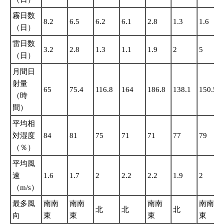
霧日数
8.2
6.5
6.2
6.1
2.8
1.3
1.6
（日）
雷日数
3.2
2.8
1.3
1.1
1.9
2
5
（日）
月間日
射量
65
75.4
116.8
164
186.8
138.1
150.5
（時
間）
平均相
対湿度
84
81
75
71
71
77
79
（％）
平均風
速
1.6
1.7
2
2.2
2.2
1.9
2
（m/s）
最多風
南南
南南
南南
南南
北
北
北
向
東
東
東
東