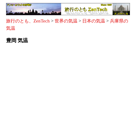
旅行のとも、ZenTech
>
世界の気温
>
日本の気温
>
兵庫県の
気温
豊岡 気温