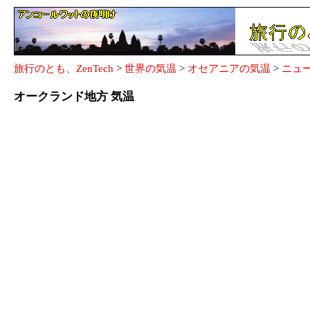
旅行のとも、ZenTech
>
世界の気温
>
オセアニアの気温
>
ニュ
オークランド地方 気温