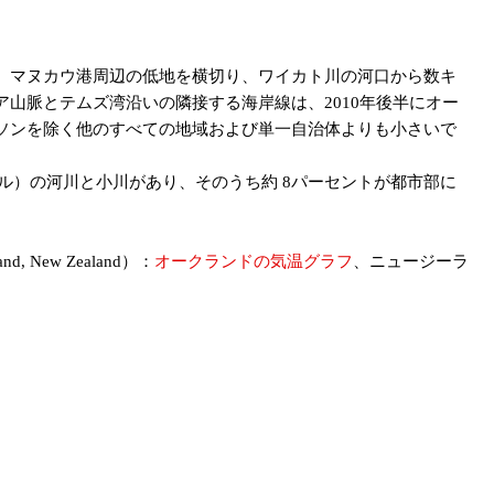
、マヌカウ港周辺の低地を横切り、ワイカト川の河口から数キ
ア山脈とテムズ湾沿いの隣接する海岸線は、2010年後半にオー
ソンを除く他のすべての地域および単一自治体よりも小さいで
0マイル）の河川と小川があり、そのうち約 8パーセントが都市部に
Island, New Zealand）：
オークランドの気温グラフ
、ニュージーラ