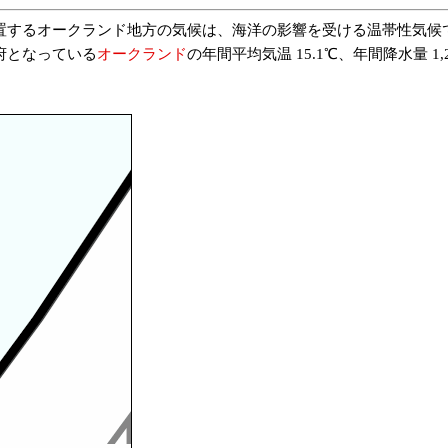
置するオークランド地方の気候は、海洋の影響を受ける温帯性気候で
府となっている
オークランド
の年間平均気温 15.1℃、年間降水量 