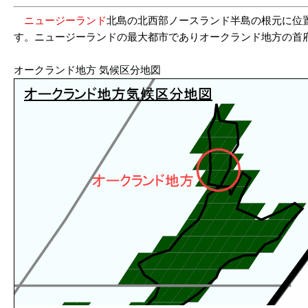
ニュージーランド
北島の北西部ノースランド半島の根元に位
す。ニュージーランドの最大都市でありオークランド地方の首
オークランド地方 気候区分地図