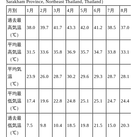
Sarakham Province, Northeast Thailand, Thailand）
月別
1月
2月
3月
4月
5月
6月
7月
8月
過去最
高気温
38.0
39.7
41.7
43.3
42.0
41.2
38.5
37.0
3
（℃）
平均最
高気温
31.5
33.6
35.8
36.9
35.7
34.7
33.8
33.1
3
（℃）
平均気
温
23.9
26.0
28.7
30.2
29.6
29.3
28.7
28.1
2
（℃）
平均最
低気温
17.4
19.6
22.8
24.8
25.1
25.1
24.7
24.4
2
（℃）
過去最
低気温
7.5
9.8
10.4
18.5
19.8
21.5
15.0
20.3
2
（℃）