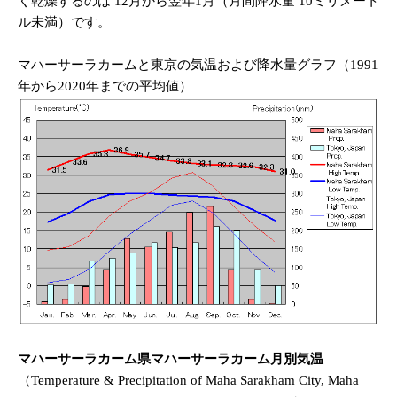
く乾燥するのは 12月から翌年1月（月間降水量 10ミリメート
ル未満）です。
マハーサーラカームと東京の気温および降水量グラフ（1991
年から2020年までの平均値）
マハーサーラカーム県マハーサーラカーム月別気温
（Temperature & Precipitation of Maha Sarakham City, Maha