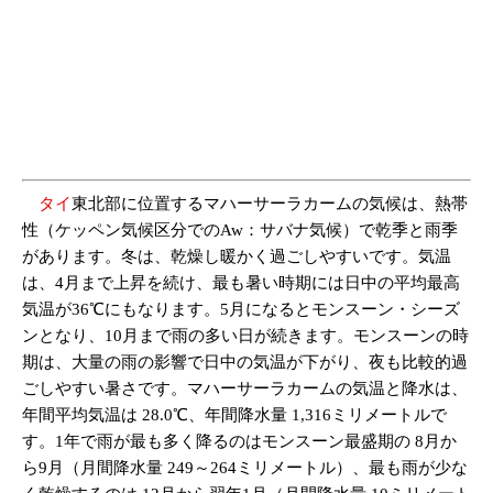
タイ
東北部に位置するマハーサーラカームの気候は、熱帯
性（ケッペン気候区分でのAw：サバナ気候）で乾季と雨季
があります。冬は、乾燥し暖かく過ごしやすいです。気温
は、4月まで上昇を続け、最も暑い時期には日中の平均最高
気温が36℃にもなります。5月になるとモンスーン・シーズ
ンとなり、10月まで雨の多い日が続きます。モンスーンの時
期は、大量の雨の影響で日中の気温が下がり、夜も比較的過
ごしやすい暑さです。マハーサーラカームの気温と降水は、
年間平均気温は 28.0℃、年間降水量 1,316ミリメートルで
す。1年で雨が最も多く降るのはモンスーン最盛期の 8月か
ら9月（月間降水量 249～264ミリメートル）、最も雨が少な