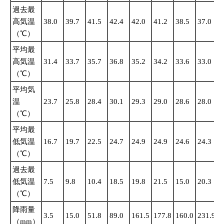
過去最
高気温
38.0
39.7
41.5
42.4
42.0
41.2
38.5
37.0
3
（℃）
平均最
高気温
31.4
33.7
35.7
36.8
35.2
34.2
33.6
33.0
3
（℃）
平均気
温
23.7
25.8
28.4
30.1
29.3
29.0
28.6
28.0
2
（℃）
平均最
低気温
16.7
19.7
22.5
24.7
24.9
24.9
24.6
24.3
2
（℃）
過去最
低気温
7.5
9.8
10.4
18.5
19.8
21.5
15.0
20.3
2
（℃）
降雨量
3.5
15.0
51.8
89.0
161.5
177.8
160.0
231.9
2
（mm）