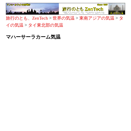
旅行のとも、ZenTech
>
世界の気温
>
東南アジアの気温
>
タ
イの気温
>
タイ東北部の気温
マハーサーラカーム気温