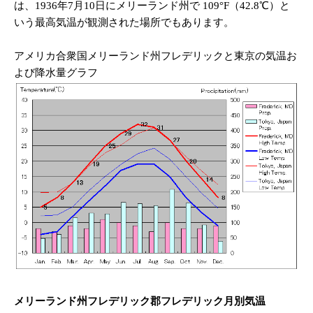
は、1936年7月10日にメリーランド州で 109°F（42.8℃）と
いう最高気温が観測された場所でもあります。
アメリカ合衆国メリーランド州フレデリックと東京の気温お
よび降水量グラフ
メリーランド州フレデリック郡フレデリック月別気温