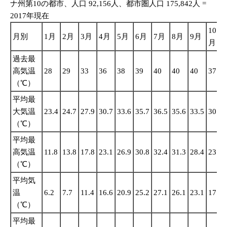
ナ州第10の都市、人口 92,156人、都市圏人口 175,842人 =
2017年現在
10
月別
1月
2月
3月
4月
5月
6月
7月
8月
9月
月
過去最
高気温
28
29
33
36
38
39
40
40
40
37
（℃）
平均最
大気温
23.4
24.7
27.9
30.7
33.6
35.7
36.5
35.6
33.5
30.6
（℃）
平均最
高気温
11.8
13.8
17.8
23.1
26.9
30.8
32.4
31.3
28.4
23.4
（℃）
平均気
温
6.2
7.7
11.4
16.6
20.9
25.2
27.1
26.1
23.1
17.2
（℃）
平均最