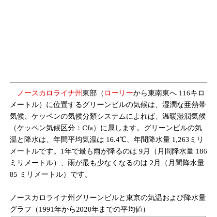
ノースカロライナ州
東部（
ローリー
から東南東へ 116キロ
メートル）に位置するグリーンビルの気候は、湿潤な亜熱帯
気候、ケッペンの気候分類システムによれば、温暖湿潤気候
（ケッペン気候区分：Cfa）に属します。グリーンビルの気
温と降水は、年間平均気温は 16.4℃、年間降水量 1,263ミリ
メートルです。1年で最も雨が降るのは 9月（月間降水量 186
ミリメートル）、雨が最も少なくなるのは 2月（月間降水量
85 ミリメートル）です。
ノースカロライナ州グリーンビルと東京の気温および降水量
グラフ（1991年から2020年までの平均値）