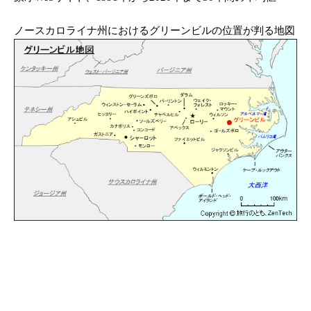
ノースカロライナ州におけるグリーンビルの位置が判る地図