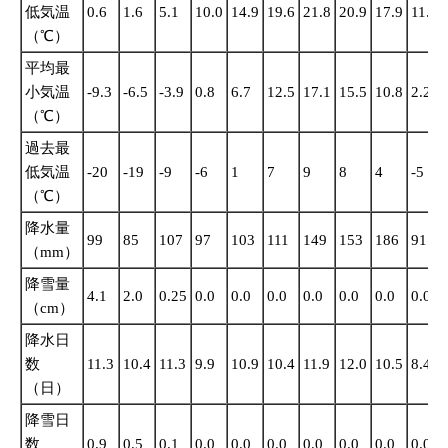
低気温
0.6
1.6
5.1
10.0
14.9
19.6
21.8
20.9
17.9
11.1
（℃）
平均最
小気温
-9.3
-6.5
-3.9
0.8
6.7
12.5
17.1
15.5
10.8
2.2
（℃）
過去最
低気温
-20
-19
-9
-6
1
7
9
8
4
-5
（℃）
降水量
99
85
107
97
103
111
149
153
186
91
（mm）
降雪量
4.1
2.0
0.25
0.0
0.0
0.0
0.0
0.0
0.0
0.0
（cm）
降水日
数
11.3
10.4
11.3
9.9
10.9
10.4
11.9
12.0
10.5
8.4
（日）
降雪日
数
0.9
0.5
0.1
0.0
0.0
0.0
0.0
0.0
0.0
0.0