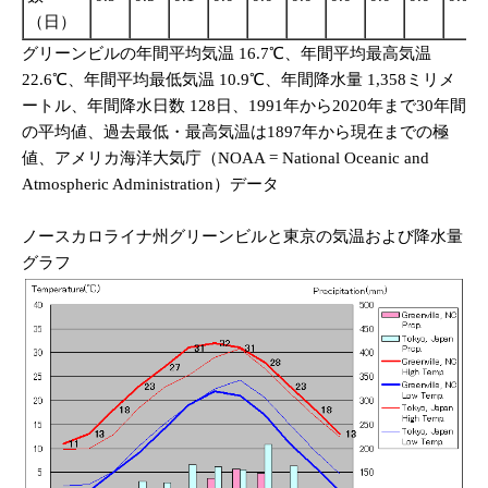
（日）
グリーンビルの年間平均気温 16.7℃、年間平均最高気温
22.6℃、年間平均最低気温 10.9℃、年間降水量 1,358ミリメ
ートル、年間降水日数 128日、
1991年から2020年まで30年間
の平均値、過去最低・最高気温は1897年から現在までの極
値、
アメリカ海洋大気庁（NOAA = National Oceanic and
Atmospheric Administration）データ
ノースカロライナ州グリーンビルと東京の気温および降水量
グラフ