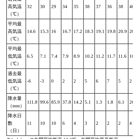
高気温
32
30
29
34
35
38
37
36
38
40
（℃）
平均最
高気温
14.6
15.3
16
16.7
17.2
18.3
19.1
19.8
20.9
20.1
（℃）
平均最
低気温
6.5
7.1
7.4
7.9
8.9
10.2
11.2
11.7
11.6
10.4
（℃）
過去最
低気温
-6
-3
0
2
2
5
6
7
5
2
（℃）
降水量
111.8
99.6
85.9
37.8
14.2
5.1
1.3
1.8
6.1
26.9
（mm）
降水日
数
11
10
10
6
4
3
2
2
2
4
（日）