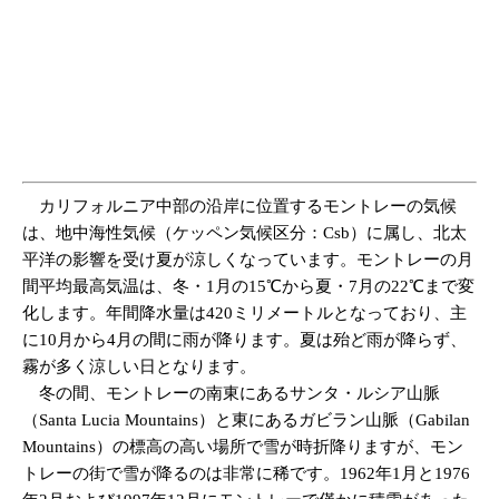
カリフォルニア中部の沿岸に位置するモントレーの気候
は、地中海性気候（ケッペン気候区分：Csb）に属し、北太
平洋の影響を受け夏が涼しくなっています。モントレーの月
間平均最高気温は、冬・1月の15℃から夏・7月の22℃まで変
化します。年間降水量は420ミリメートルとなっており、主
に10月から4月の間に雨が降ります。夏は殆ど雨が降らず、
霧が多く涼しい日となります。
冬の間、モントレーの南東にあるサンタ・ルシア山脈
（Santa Lucia Mountains）と東にあるガビラン山脈（Gabilan
Mountains）の標高の高い場所で雪が時折降りますが、モン
トレーの街で雪が降るのは非常に稀です。1962年1月と1976