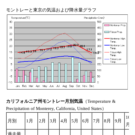
モントレーと東京の気温および降水量グラフ
カリフォルニア州モントレー月別気温
（Temperature &
Precipitation of Monterey, California, United States）
10
月別
1月
2月
3月
4月
5月
6月
7月
8月
9月
月
過去最