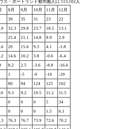
ウス・ポートランド都市圏人口 513,102人
月
8月
9月
10月
11月
12月
39
35
31
23
22
.9
32.3
29.8
23.7
18.5
13.1
25.4
21.1
14.8
8.9
2.9
.6
20
15.6
9.3
4.1
-1.8
.2
14.6
10.2
3.8
-0.6
-6.4
9
8.2
2.5
-3.6
-8.8
-16.6
1
-5
-9
-16
-29
80
94
124
125
102
.0
9.3
9.2
10.5
11.2
11.5
0
0
0
5
34
0
0
0
1.5
6.1
.3
76.3
76.7
73.9
72.6
70.2