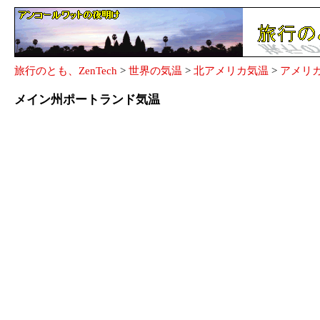
旅行のとも、ZenTech
>
世界の気温
>
北アメリカ気温
>
アメリ
メイン州ポートランド気温