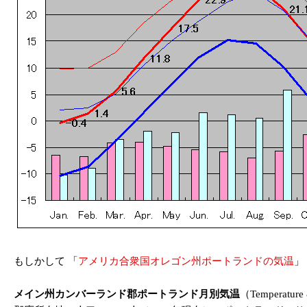
もしかして 「
アメリカ合衆国オレゴン州ポートランドの気温
」
メイン州カンバーランド郡ポートランド月別気温
（Temperature