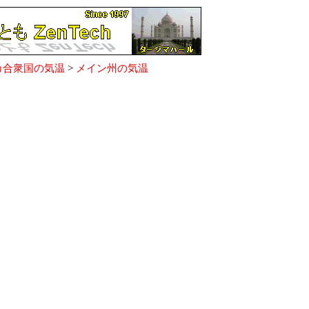
カ合衆国の気温
>
メイン州の気温