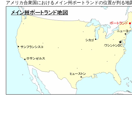
アメリカ合衆国におけるメイン州ポートランドの位置が判る地