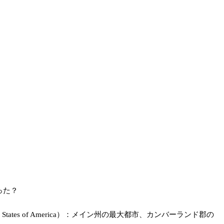
った？
f Maine, United States of America）：メイン州の最大都市、カンバーランド郡の