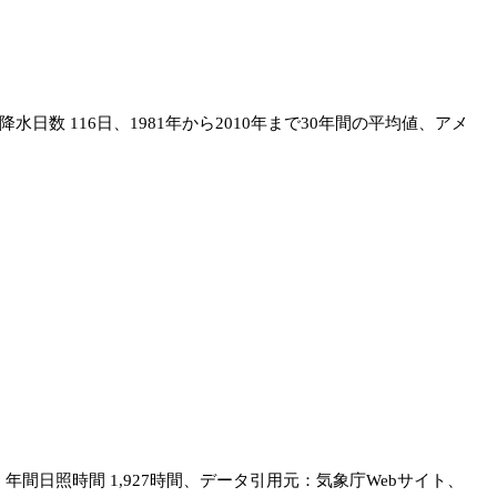
降水日数 116日、1981年から2010年まで30年間の平均値、アメ
間、年間日照時間 1,927時間、データ引用元：気象庁Webサイト、