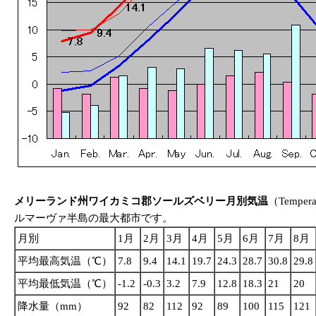
メリーランド州ワイカミコ郡ソールズベリー月別気温
（Temperat
ルマーヴァ半島の最大都市です。
月別
1月
2月
3月
4月
5月
6月
7月
8月
平均最高気温（℃）
7.8
9.4
14.1
19.7
24.3
28.7
30.8
29.8
平均最低気温（℃）
-1.2
-0.3
3.2
7.9
12.8
18.3
21
20
降水量（mm）
92
82
112
92
89
100
115
121