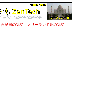
カ合衆国の気温
>
メリーランド州の気温