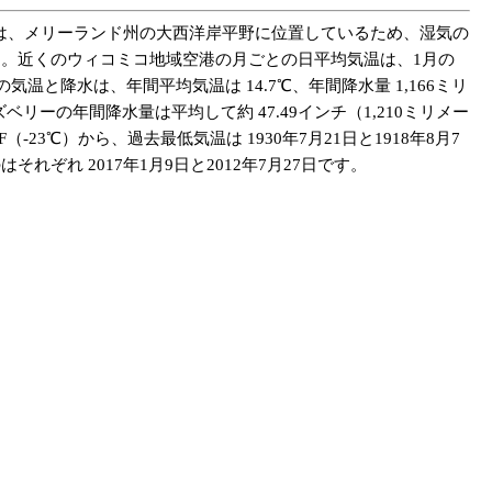
候は、メリーランド州の大西洋岸平野に位置しているため、湿気の
す。近くのウィコミコ地域空港の月ごとの日平均気温は、1月の
ーの気温と降水は、年間平均気温は 14.7℃、年間降水量 1,166ミリ
の年間降水量は平均して約 47.49インチ（1,210ミリメー
-23℃）から、過去最低気温は 1930年7月21日と1918年8月7
それぞれ 2017年1月9日と2012年7月27日です。