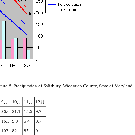
ure & Precipitation of Salisbury, Wicomico County, State of 
9月
10月
11月
12月
26.6
21.1
15.6
9.7
16.3
9.9
5.4
0.7
103
82
87
91