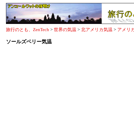
旅行のとも、ZenTech
>
世界の気温
>
北アメリカ気温
>
アメリ
ソールズベリー気温