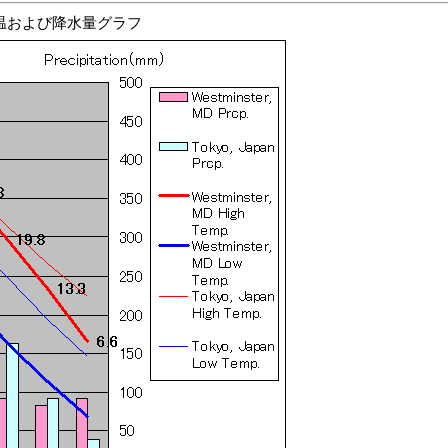
温および降水量グラフ