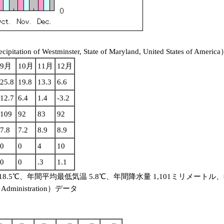
ipitation of Westminster, State of Maryland, United States of Americ
9月
10月
11月
12月
25.8
19.8
13.3
6.6
12.7
6.4
1.4
-3.2
109
92
83
92
7.8
7.2
8.9
8.9
0
0
4
10
0
0
.3
1.1
.5℃、年間平均最低気温 5.8℃、年間降水量 1,101ミリメートル、
 Administration）データ