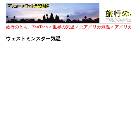
旅行のとも、ZenTech
>
世界の気温
>
北アメリカ気温
>
アメリ
ウェストミンスター気温