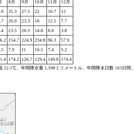
月
8月
9月
10月
11月
12月
.9
31.3
27.5
22
16.7
12
.7
26.9
23.3
18
12.5
7.7
.4
23.5
20.3
14.8
8.8
3.8
6.2
154.7
224.9
234.8
96.3
57.9
.5
7.9
11
10.5
7.4
5.2
1.4
174.2
126.7
129.4
149.8
174.4
温 12.1℃、年間降水量 1,598ミリメートル、年間降水日数 103日