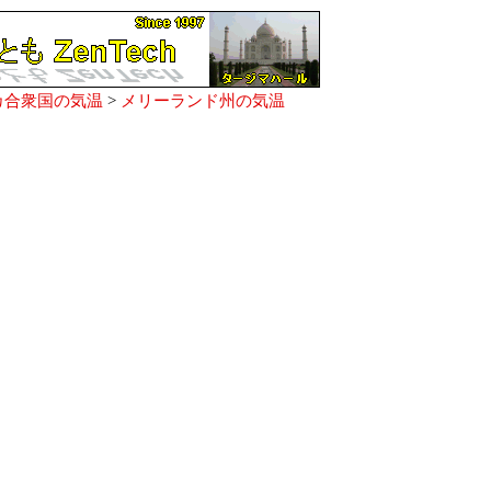
カ合衆国の気温
>
メリーランド州の気温