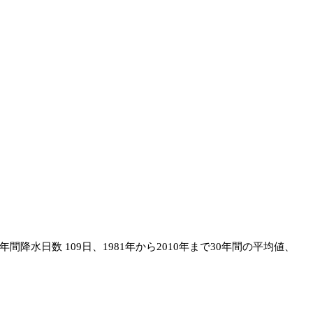
a）
年間降水日数 109日、1981年から2010年まで30年間の平均値、