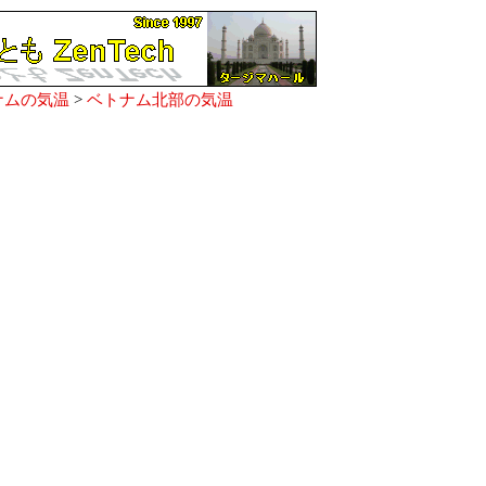
ナムの気温
>
ベトナム北部の気温