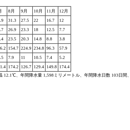
月
8月
9月
10月
11月
12月
.9
31.3
27.5
22
16.7
12
.7
26.9
23.3
18
12.5
7.7
.4
23.5
20.3
14.8
8.8
3.8
6.2
154.7
224.9
234.8
96.3
57.9
.5
7.9
11
10.5
7.4
5.2
1.4
174.2
126.7
129.4
149.8
174.4
温 12.1℃、年間降水量 1,598ミリメートル、年間降水日数 103日