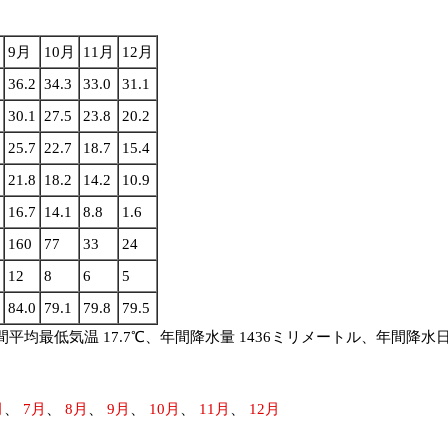
9月
10月
11月
12月
36.2
34.3
33.0
31.1
30.1
27.5
23.8
20.2
25.7
22.7
18.7
15.4
21.8
18.2
14.2
10.9
16.7
14.1
8.8
1.6
160
77
33
24
12
8
6
5
84.0
79.1
79.8
79.5
最低気温 17.7℃、年間降水量 1436ミリメートル、年間降水日数 127日、
月
、
7月
、
8月
、
9月
、
10月
、
11月
、
12月