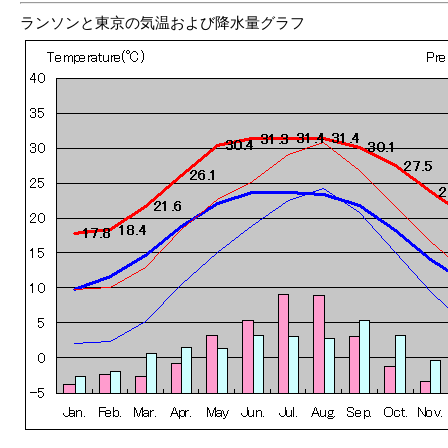
ランソンと東京の気温および降水量グラフ