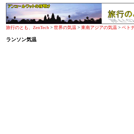
旅行のとも、ZenTech
>
世界の気温
>
東南アジアの気温
>
ベト
ランソン気温