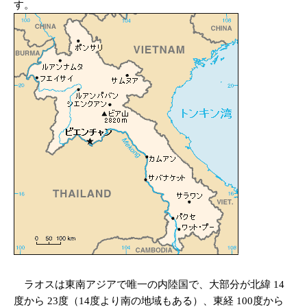
す。
ラオスは東南アジアで唯一の内陸国で、大部分が北緯 14
度から 23度（14度より南の地域もある）、東経 100度から