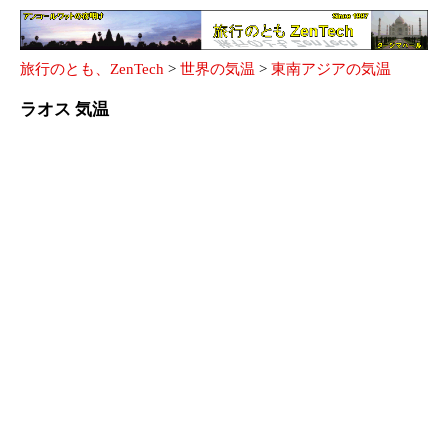
旅行のとも、ZenTech
>
世界の気温
>
東南アジアの気温
ラオス 気温