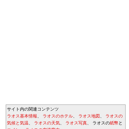
サイト内の関連コンテンツ
ラオス基本情報
、
ラオスのホテル
、
ラオス地図
、
ラオスの
気候と気温
、
ラオスの天気
、
ラオス写真
、 ラオスの
紙幣
と