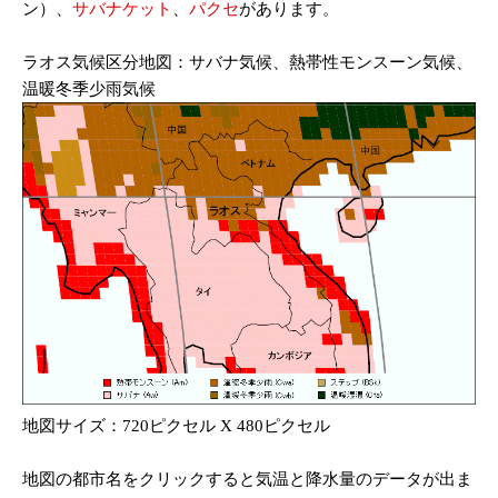
ン）、
サバナケット
、
パクセ
があります。
ラオス気候区分地図：サバナ気候、熱帯性モンスーン気候、
温暖冬季少雨気候
地図サイズ：720ピクセル X 480ピクセル
地図の都市名をクリックすると気温と降水量のデータが出ま