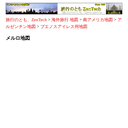
旅行のとも、ZenTech
>
海外旅行 地図
>
南アメリカ地図
>
ア
ルゼンチン地図
>
ブエノスアイレス州地図
メルロ地図