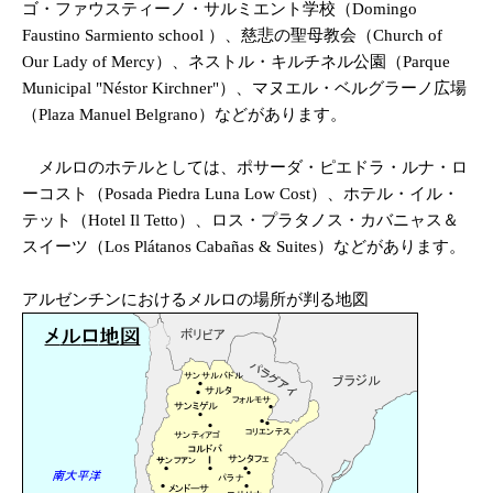
ゴ・ファウスティーノ・サルミエント学校（Domingo
Faustino Sarmiento school ）、慈悲の聖母教会（Church of
Our Lady of Mercy）、ネストル・キルチネル公園（Parque
Municipal "Néstor Kirchner"）、マヌエル・ベルグラーノ広場
（Plaza Manuel Belgrano）などがあります。
メルロのホテルとしては、ポサーダ・ピエドラ・ルナ・ロ
ーコスト（Posada Piedra Luna Low Cost）、ホテル・イル・
テット（Hotel Il Tetto）、ロス・プラタノス・カバニャス＆
スイーツ（Los Plátanos Cabañas & Suites）などがあります。
アルゼンチンにおけるメルロの場所が判る地図