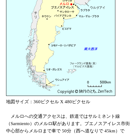
地図サイズ：360ピクセル X 480ピクセル
メルロへの交通アクセスは、鉄道ではサルミネント線
（Sarmiento）のメルロ駅があります。ブエノスアイレス市街
中心部からメルロまで車で 50分（西へ道なりで 45km）で