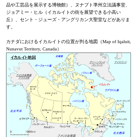
品や工芸品を展示する博物館）、ヌナブト準州立法議事堂、
ジョアミー・ヒル（イカルイトの街を展望できる小高い
丘）、セント・ジューズ・アングリカン大聖堂などがありま
す。
カナダにおけるイカルイトの位置が判る地図（Map of Iqaluit,
Nunavut Territory, Canada）