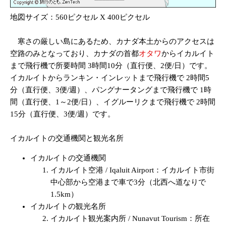
地図サイズ：560ピクセル X 400ピクセル
寒さの厳しい島にあるため、カナダ本土からのアクセスは
空路のみとなっており、カナダの首都
オタワ
からイカルイト
まで飛行機で所要時間 3時間10分（直行便、2便/日）です。
イカルイトからランキン・インレットまで飛行機で 2時間5
分（直行便、3便/週）、パングナータングまで飛行機で 1時
間（直行便、1～2便/日）、イグルーリクまで飛行機で 2時間
15分（直行便、3便/週）です。
イカルイトの交通機関と観光名所
イカルイトの交通機関
イカルイト空港 / Iqaluit Airport：イカルイト市街
中心部から空港まで車で3分（北西へ道なりで
1.5km）
イカルイトの観光名所
イカルイト観光案内所 / Nunavut Tourism：所在