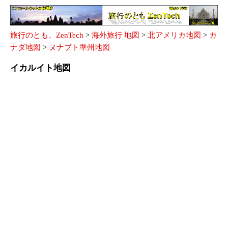
旅行のとも、ZenTech
>
海外旅行 地図
>
北アメリカ地図
>
カ
ナダ地図
>
ヌナブト準州地図
イカルイト地図