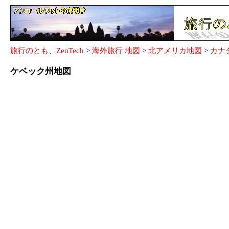
旅行のとも、ZenTech
>
海外旅行 地図
>
北アメリカ地図
>
カナ
ケベック州地図