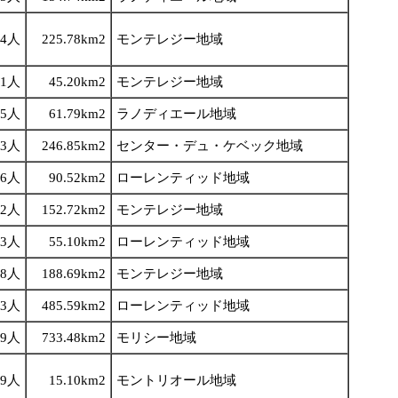
14人
225.78km2
モンテレジー地域
21人
45.20km2
モンテレジー地域
85人
61.79km2
ラノディエール地域
23人
246.85km2
センター・デュ・ケベック地域
46人
90.52km2
ローレンティッド地域
22人
152.72km2
モンテレジー地域
63人
55.10km2
ローレンティッド地域
48人
188.69km2
モンテレジー地域
13人
485.59km2
ローレンティッド地域
49人
733.48km2
モリシー地域
99人
15.10km2
モントリオール地域