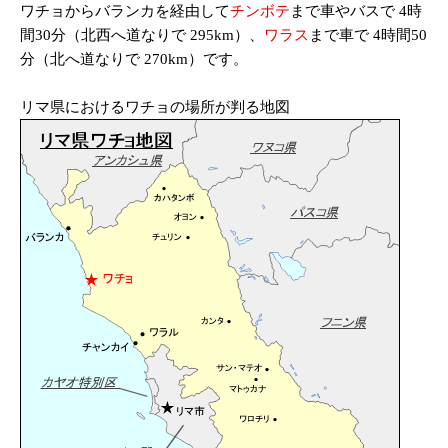
ワチョからバランカを経由して
チンボテ
まで車やバスで 4時
間30分（北西へ道なりで 295km）、
ワラス
まで車で 4時間50
分（北へ道なりで 270km）です。
リマ県におけるワチョの場所が判る地図