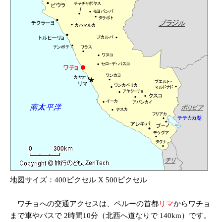
地図サイズ：400ピクセル X 500ピクセル
ワチョへの交通アクセスは、ペルーの首都
リマ
からワチョ
まで車やバスで 2時間10分（北西へ道なりで 140km）です。