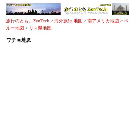
旅行のとも、ZenTech
>
海外旅行 地図
>
南アメリカ地図
>
ペ
ルー地図
>
リマ県地図
ワチョ地図