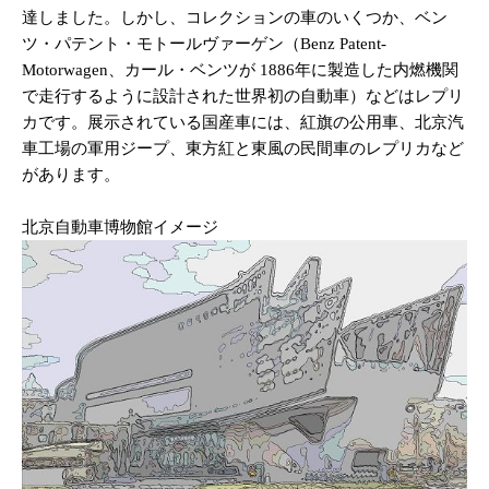
達しました。しかし、コレクションの車のいくつか、ベン
ツ・パテント・モトールヴァーゲン（Benz Patent-
Motorwagen、カール・ベンツが 1886年に製造した内燃機関
で走行するように設計された世界初の自動車）などはレプリ
カです。展示されている国産車には、紅旗の公用車、北京汽
車工場の軍用ジープ、東方紅と東風の民間車のレプリカなど
があります。
北京自動車博物館イメージ