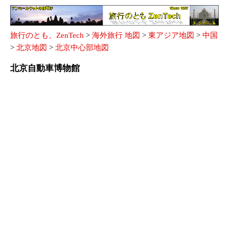
旅行のとも、ZenTech
>
海外旅行 地図
>
東アジア地図
>
中国
>
北京地図
>
北京中心部地図
北京自動車博物館