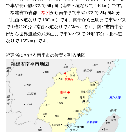
で車や長距離バスで 5時間（南東へ道なりで 440km）です。
福建省の省都・
福州
から南平まで車やバスで 2時間40分
（北西へ道なりで 190km）です。南平から三明まで車やバス
で 1時間20分（南西へ道なりで 85km）です。南平市街中心
部から世界遺産の武夷山まで車やバスで 2時間5分（北へ道
なりで 155km）です。
福建省における南平市の位置が判る地図