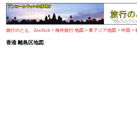
旅行のとも、ZenTech
>
海外旅行 地図
>
東アジア地図
>
中国
>
香港 離島区地図