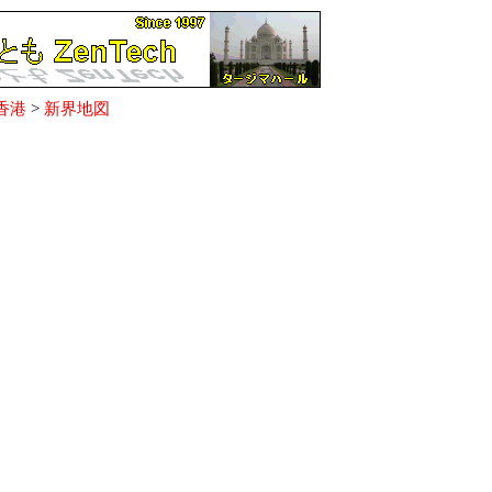
香港
>
新界地図