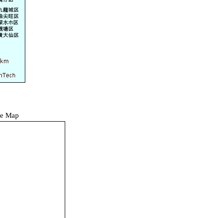
e Map