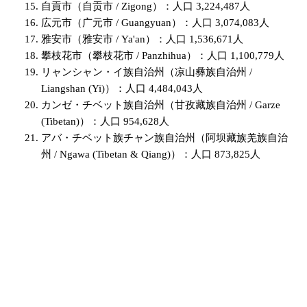
自貢市（自贡市 / Zigong）：人口 3,224,487人
広元市（广元市 / Guangyuan）：人口 3,074,083人
雅安市（雅安市 / Ya'an）：人口 1,536,671人
攀枝花市（攀枝花市 / Panzhihua）：人口 1,100,779人
リャンシャン・イ族自治州（凉山彝族自治州 /
Liangshan (Yi)）：人口 4,484,043人
カンゼ・チベット族自治州（甘孜藏族自治州 / Garze
(Tibetan)）：人口 954,628人
アバ・チベット族チャン族自治州（阿坝藏族羌族自治
州 / Ngawa (Tibetan & Qiang)）：人口 873,825人