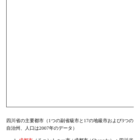
四川省の主要都市（1つの副省級市と17の地級市および3つの
自治州、人口は2007年のデータ）