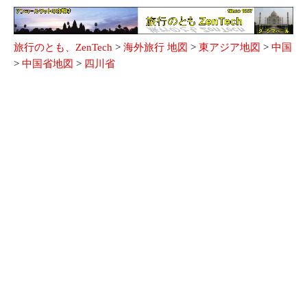
旅行のとも、ZenTech
>
海外旅行 地図
>
東アジア地図
>
中国
>
中国省地図
>
四川省