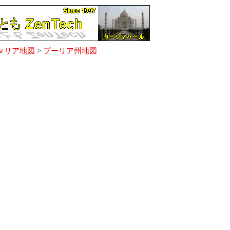
タリア地図
>
プーリア州地図