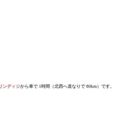
リンディジ
から車で 1時間（北西へ道なりで 80km）です。