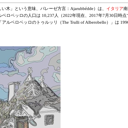
い木」という意味、バレーゼ方言：Ajarubbédde）は、
イタリア
南
ッロの人口は 10,237人（2022年現在、2017年7月30日時点
ッロのトゥルッリ（The Trulli of Alberobello）」