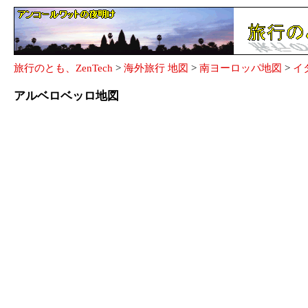
旅行のとも、ZenTech
>
海外旅行 地図
>
南ヨーロッパ地図
>
イ
アルベロベッロ地図