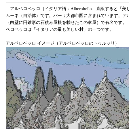
アルベロベッロ（イタリア語：Alberobello、直訳すると「美し
ムーネ（自治体）です。バーリ大都市圏に含まれています。アルベロベ
（白壁に円錐形の石積み屋根を載せたこの家屋）で有名です。「アルベロベ
ベロベッロは「イタリアの最も美しい村」の一つです。
アルベロベッロ イメージ（アルベロベッロのトゥルッリ）