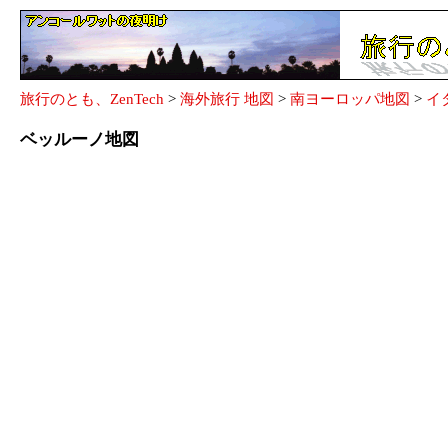
旅行のとも、ZenTech
>
海外旅行 地図
>
南ヨーロッパ地図
>
イ
ベッルーノ地図