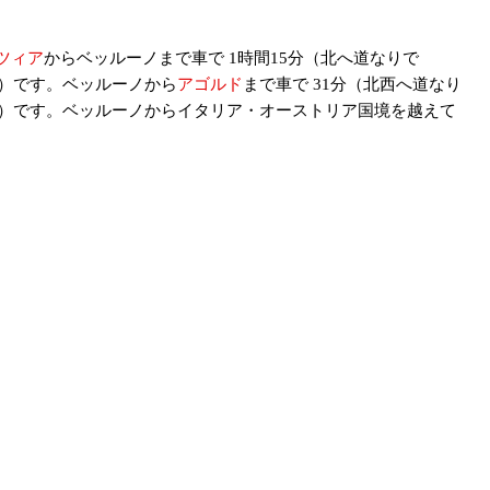
ツィア
からベッルーノまで車で 1時間15分（北へ道なりで
km）です。ベッルーノから
アゴルド
まで車で 31分（北西へ道なり
4km）です。ベッルーノからイタリア・オーストリア国境を越えて