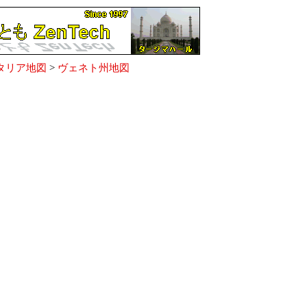
タリア地図
>
ヴェネト州地図