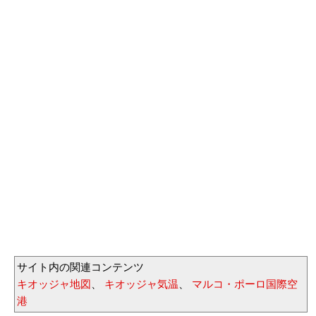
サイト内の関連コンテンツ
キオッジャ地図
、
キオッジャ気温
、
マルコ・ポーロ国際空
港