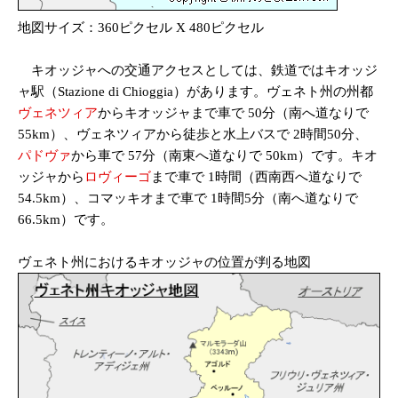
地図サイズ：360ピクセル X 480ピクセル
キオッジャへの交通アクセスとしては、鉄道ではキオッジ
ャ駅（Stazione di Chioggia）があります。ヴェネト州の州都
ヴェネツィア
からキオッジャまで車で 50分（南へ道なりで
55km）、ヴェネツィアから徒歩と水上バスで 2時間50分、
パドヴァ
から車で 57分（南東へ道なりで 50km）です。キオ
ッジャから
ロヴィーゴ
まで車で 1時間（西南西へ道なりで
54.5km）、コマッキオまで車で 1時間5分（南へ道なりで
66.5km）です。
ヴェネト州におけるキオッジャの位置が判る地図