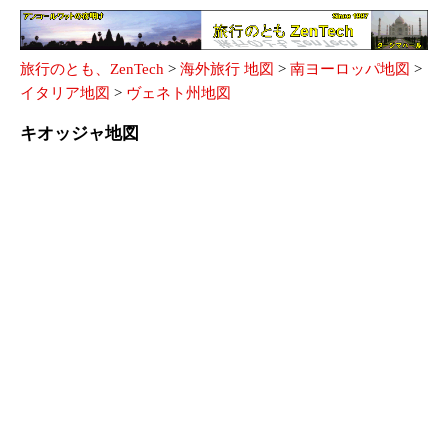
旅行のとも、ZenTech
>
海外旅行 地図
>
南ヨーロッパ地図
>
イタリア地図
>
ヴェネト州地図
キオッジャ地図