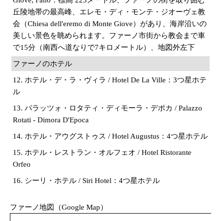
丘陵地帯の最高峰、エレモ・ディ・モンテ・ジオーヴェ教
会（Chiesa dell'eremo di Monte Giove）があり、海岸沿いの
美しい景色を眺められます。ファーノ市街から教会まで車
で15分（南西へ道なりで7キロメートル）、地図外左下
ファーノのホテル
12. ホテル・デ・ラ・ヴィラ / Hotel De La Ville：3つ星ホテ
ル
13. パラッツォ・ロタティ・ディモーラ・デポカ / Palazzo
Rotati - Dimora D'Epoca
14. ホテル・アウグストゥス / Hotel Augustus：4つ星ホテル
15. ホテル・レストラン・オルフェオ / Hotel Ristorante
Orfeo
16. シーリ・ホテル / Siri Hotel：4つ星ホテル
ファーノ地図（Google Map）