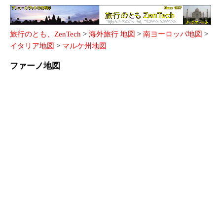
旅行のとも、ZenTech
>
海外旅行 地図
>
南ヨーロッパ地図
>
イタリア地図
>
マルケ州地図
ファーノ地図