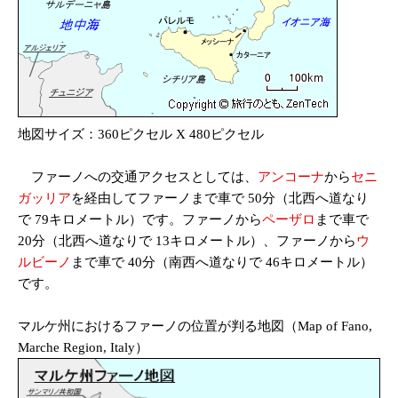
地図サイズ：360ピクセル X 480ピクセル
ファーノへの交通アクセスとしては、
アンコーナ
から
セニ
ガッリア
を経由してファーノまで車で 50分（北西へ道なり
で 79キロメートル）です。ファーノから
ペーザロ
まで車で
20分（北西へ道なりで 13キロメートル）、ファーノから
ウ
ルビーノ
まで車で 40分（南西へ道なりで 46キロメートル）
です。
マルケ州におけるファーノの位置が判る地図（Map of Fano,
Marche Region, Italy）