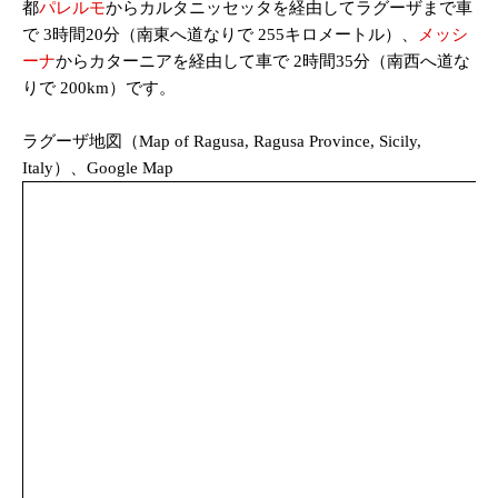
都
パレルモ
からカルタニッセッタを経由してラグーザまで車
で 3時間20分（南東へ道なりで 255キロメートル）、
メッシ
ーナ
からカターニアを経由して車で 2時間35分（南西へ道な
りで 200km）です。
ラグーザ地図（Map of Ragusa, Ragusa Province, Sicily,
Italy）、Google Map