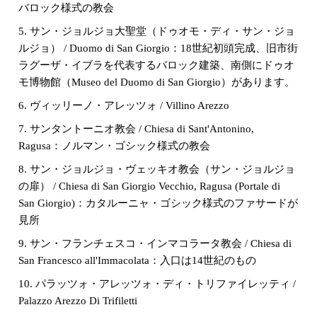
バロック様式の教会
5. サン・ジョルジョ大聖堂（ドゥオモ・ディ・サン・ジョ
ルジョ） / Duomo di San Giorgio：18世紀初頭完成、旧市街
ラグーザ・イブラを代表するバロック建築、南側にドゥオ
モ博物館（Museo del Duomo di San Giorgio）があります。
6. ヴィッリーノ・アレッツォ / Villino Arezzo
7. サンタントーニオ教会 / Chiesa di Sant'Antonino,
Ragusa：ノルマン・ゴシック様式の教会
8. サン・ジョルジョ・ヴェッキオ教会（サン・ジョルジョ
の扉） / Chiesa di San Giorgio Vecchio, Ragusa (Portale di
San Giorgio)：カタルーニャ・ゴシック様式のファサードが
見所
9. サン・フランチェスコ・インマコラータ教会 / Chiesa di
San Francesco all'Immacolata：入口は14世紀のもの
10. パラッツォ・アレッツォ・ディ・トリファイレッティ /
Palazzo Arezzo Di Trifiletti