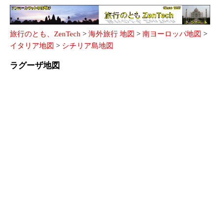
旅行のとも、ZenTech
>
海外旅行 地図
>
南ヨーロッパ地図
>
イタリア地図
>
シチリア島地図
ラグーザ地図