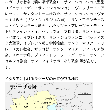
ルガトリオ教会（魂の贖罪教会）、サン・ジョルジョ大聖堂
（ドゥオモ・ディ・サン・ジョルジョ）、ヴィッリーノ・ア
レッツォ、サンタントーニオ教会、サン・ジョルジョ・ヴェ
ッキオ教会（サン・ジョルジョの扉）、サン・フランチェス
コ・インマコラータ教会、パラッツォ・アレッツォ・ディ・
トリファイレッティ、パラッツォ・フロリダ、サン・ジュセ
ッペ教会、イブレオ庭園、サン・ジョヴァンニ・バッティス
タ大聖堂、イブレアン考古学博物館、サンタ・マリア・デッ
レ・スカレ教会、ザッコ邸、サンタ・マリア・ディトリア教
会、スキニナ邸、プリフェトゥーラ・ラグーザ宮、サン・ジ
ョルジョ教会、サン・フィリッポ・ネリ教会 等がありま
す。
イタリアにおけるラグーザの位置が判る地図