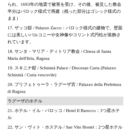
られ、1693年の地震で被害を受け、その後、被災した教会
半分はバロック様式で再建（残った部分はゴシック様式の
まま）
17. ザッコ邸 / Palazzo Zacco：バロック様式の建物で、壁面
には美しいバルコニーや女神像やコリント式円柱が装飾さ
れています。
18. サンタ・マリア・ディトリア教会 / Chiesa di Santa
Maria dell'Itria, Ragusa
19. スキニナ邸 / Schininà Palace / Diocesan Curia (Palazzo
Schininà / Curia vescovile)
20. プリフェトゥーラ・ラグーザ宮 / Palazzo della Prefettura
di Ragusa
ラグーザのホテル
21. ホテル・イル・バロッコ / Hotel Il Barocco：3つ星ホテ
ル
22. サン・ヴィト・ホステル / San Vito Hostel：2つ星ホテル