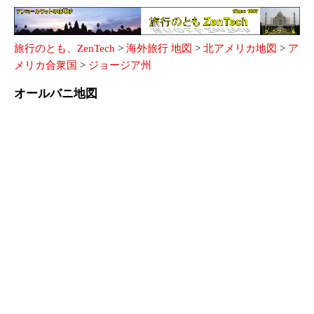
旅行のとも、ZenTech
>
海外旅行 地図
>
北アメリカ地図
>
ア
メリカ合衆国
>
ジョージア州
オールバニ地図