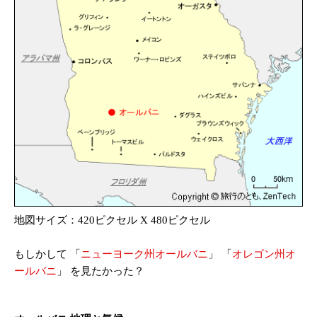
地図サイズ：420ピクセル X 480ピクセル
もしかして 「
ニューヨーク州オールバニ
」
「
オレゴン州オ
ールバニ
」 を見たかった？