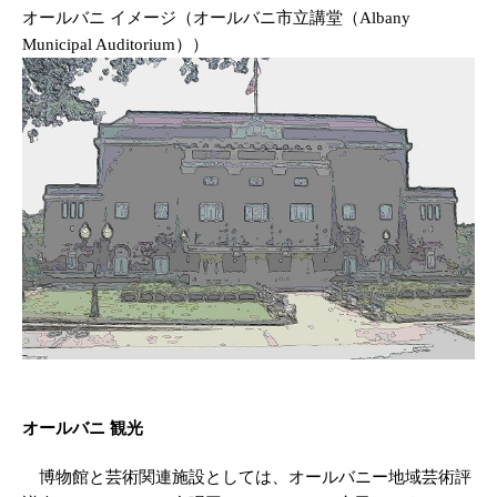
オールバニ イメージ（オールバニ市立講堂（Albany
Municipal Auditorium））
オールバニ 観光
博物館と芸術関連施設としては、オールバニー地域芸術評