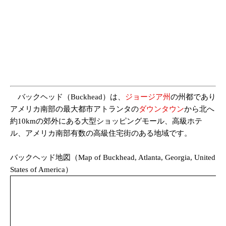
バックヘッド（Buckhead）は、
ジョージア州
の州都であり
アメリカ南部の最大都市アトランタの
ダウンタウン
から北へ
約10kmの郊外にある大型ショッピングモール、高級ホテ
ル、アメリカ南部有数の高級住宅街のある地域です。
バックヘッド地図（Map of Buckhead, Atlanta, Georgia, United
States of America）