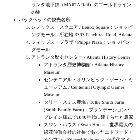
ランタ地下鉄（MARTA Rail）のゴールドライン
の駅
バックヘッドの観光名所
レノックス・スクエア / Lenox Square：ショッピ
ングモール、所在地 3393 Peachtree Road, Atlanta
フィップス・プラザ / Phipps Plaza：ショッピン
グモール
アトランタ歴史センター / Atlanta History Center
アトランタ歴史博物館 / Atlanta History
Museum
センテニアル・オリンピック・ゲーム・ミ
ュージアム / Centennial Olympic Games
Museum
タリー・スミス農場 / Tullie Smith Farm
(Smith Family Farm)：プランテーション・
プレイン様式で1840年代に建てられた農家
スワン・ハウス / Swan House：世界最大の
綿花仲買会社の社長であったエドワード・
インマン（Edward H. Inman）が現代アメ