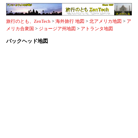
旅行のとも、ZenTech
>
海外旅行 地図
>
北アメリカ地図
>
ア
メリカ合衆国
>
ジョージア州地図
>
アトランタ地図
バックヘッド地図