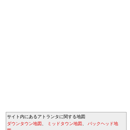
サイト内にあるアトランタに関する地図
ダウンタウン地図
、
ミッドタウン地図
、
バックヘッド地