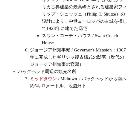
リカ古典建築の最高峰とされる建築家フィ
リップ・シュッツェ（Philip T. Shutze）の
設計により、中世ヨーロッパの古城を模し
て1928年に建てた邸宅
スワン・コーチ・ハウス / Swan Coach
House
ジョージア州知事邸 / Governor's Mansion：1967
年に完成したギリシャ復古様式の邸宅（歴代の
ジョージア州知事の官邸）
バックヘッド周辺の観光名所
ミッドタウン
/ Midtown：バックヘッドから南へ
約6キロメートル、地図外下