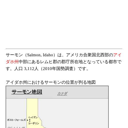
サーモン（Salmon, Idaho）は、アメリカ合衆国北西部の
アイ
ダホ州
中部にあるレムヒ郡の郡庁所在地となっている都市で
す。人口 3,112人（2010年国勢調査）です。
アイダホ州におけるサーモンの位置が判る地図