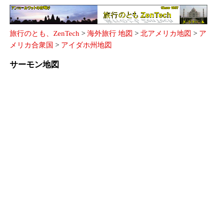
旅行のとも、ZenTech
>
海外旅行 地図
>
北アメリカ地図
>
ア
メリカ合衆国
>
アイダホ州地図
サーモン地図