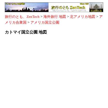
旅行のとも、ZenTech
>
海外旅行 地図
>
北アメリカ地図
>
ア
メリカ合衆国
>
アメリカ国立公園
カトマイ国立公園 地図