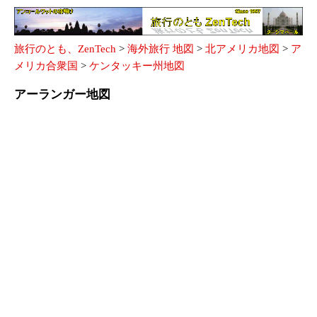
旅行のとも、ZenTech
>
海外旅行 地図
>
北アメリカ地図
>
ア
メリカ合衆国
>
ケンタッキー州地図
アーランガー地図