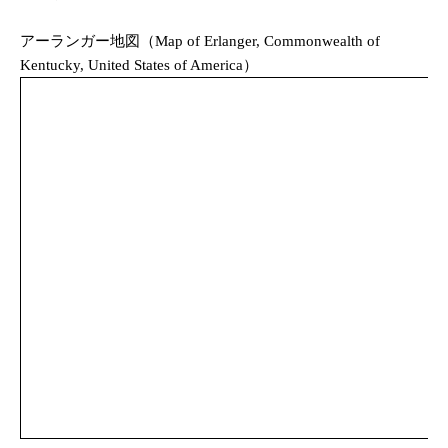
アーランガー地図（Map of Erlanger, Commonwealth of
Kentucky, United States of America）