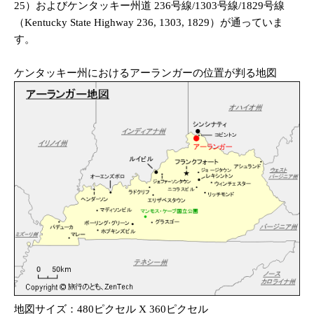
25）およびケンタッキー州道 236号線/1303号線/1829号線
（Kentucky State Highway 236, 1303, 1829）が通っていま
す。
ケンタッキー州におけるアーランガーの位置が判る地図
地図サイズ：480ピクセル X 360ピクセル