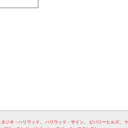
スタジオ・ハリウッド
、
ハリウッド・サイン
、
ビバリーヒルズ
、