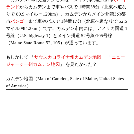
ランド
からカムデンまで車やバスで 1時間38分（北東へ道な
りで 80.9マイル = 129km）、カムデンからメイン州第3の都
市
バンゴー
まで車やバスで 1時間17分（北東へ道なりで 52.6
マイル =84.2km ）です。カムデン市内には、アメリカ国道 1
号線（U.S. highway 1）とメイン州道 52号線/105号線
（Maine State Route 52, 105）が通っています。
もしかして 「
サウスカロライナ州カムデン地図
」 「
ニュー
ジャージー州カムデン地図
」
を見たかった？
カムデン地図（Map of Camden, State of Maine, United States
of America）