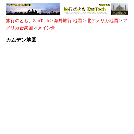
旅行のとも、ZenTech
>
海外旅行 地図
>
北アメリカ地図
>
ア
メリカ合衆国
>
メイン州
カムデン地図