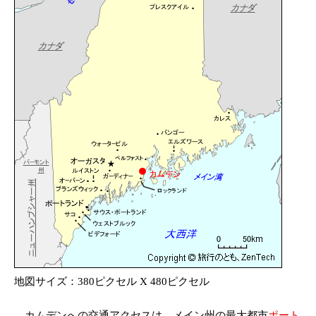
地図サイズ：380ピクセル X 480ピクセル
カムデンへの交通アクセスは、メイン州の最大都市
ポート