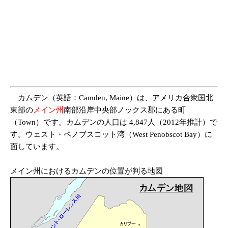
カムデン（英語：Camden, Maine）は、アメリカ合衆国北
東部の
メイン州
南部沿岸中央部ノックス郡にある町
（Town）です。カムデンの人口は 4,847人（2012年推計）で
す。ウェスト・ペノブスコット湾（West Penobscot Bay）に
面しています。
メイン州におけるカムデンの位置が判る地図