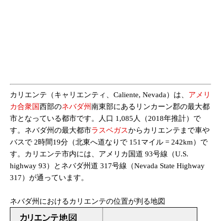
カリエンテ（キャリエンティ、Caliente, Nevada）は、
アメリ
カ合衆国
西部の
ネバダ州
南東部にあるリンカーン郡の最大都
市となっている都市です。人口 1,085人（2018年推計）で
す。ネバダ州の最大都市
ラスベガス
からカリエンテまで車や
バスで 2時間19分（北東へ道なりで 151マイル = 242km）で
す。カリエンテ市内には、アメリカ国道 93号線（U.S.
highway 93）とネバダ州道 317号線（Nevada State Highway
317）が通っています。
ネバダ州におけるカリエンテの位置が判る地図