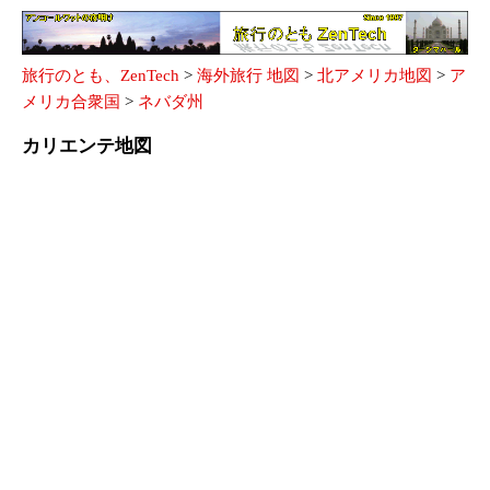
旅行のとも、ZenTech
>
海外旅行 地図
>
北アメリカ地図
>
ア
メリカ合衆国
>
ネバダ州
カリエンテ地図