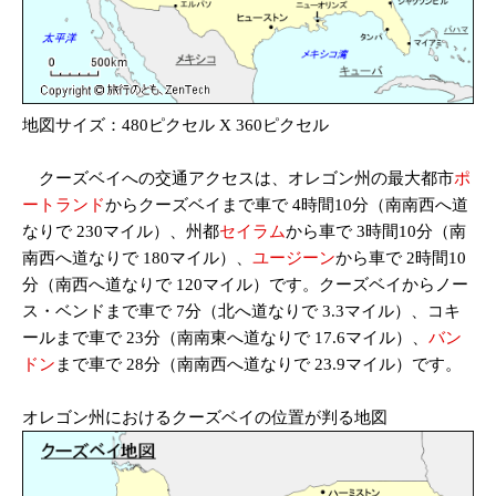
地図サイズ：480ピクセル X 360ピクセル
クーズベイへの交通アクセスは、オレゴン州の最大都市
ポ
ートランド
からクーズベイまで車で 4時間10分（南南西へ道
なりで 230マイル）、州都
セイラム
から車で 3時間10分（南
南西へ道なりで 180マイル）、
ユージーン
から車で 2時間10
分（南西へ道なりで 120マイル）です。クーズベイからノー
ス・ベンドまで車で 7分（北へ道なりで 3.3マイル）、コキ
ールまで車で 23分（南南東へ道なりで 17.6マイル）、
バン
ドン
まで車で 28分（南南西へ道なりで 23.9マイル）です。
オレゴン州におけるクーズベイの位置が判る地図