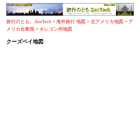
旅行のとも、ZenTech
>
海外旅行 地図
>
北アメリカ地図
>
ア
メリカ合衆国
>
オレゴン州地図
クーズベイ地図