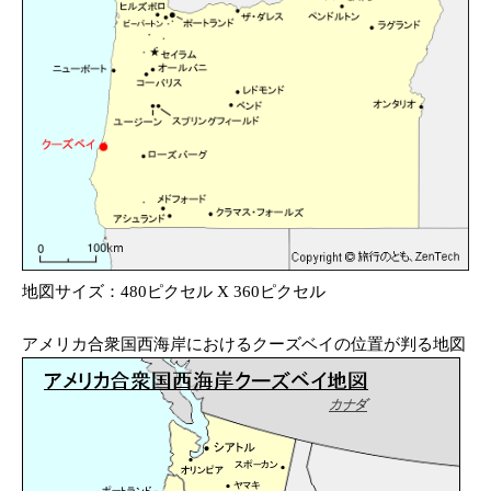
地図サイズ：480ピクセル X 360ピクセル
アメリカ合衆国西海岸におけるクーズベイの位置が判る地図