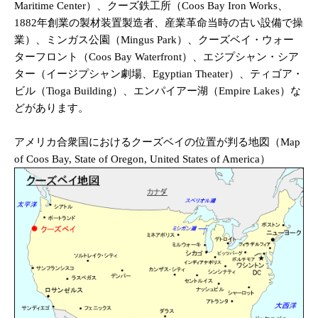
Maritime Center）、クーズ鉄工所（Coos Bay Iron Works、
1882年創業の製材装置製造者、産業革命当時の古い設備で操
業）、ミンガス公園（Mingus Park）、クーズベイ・ウォー
ターフロント（Coos Bay Waterfront）、エジプシャン・シア
ター（イージプシャン劇場、Egyptian Theater）、ティゴア・
ビル（Tioga Building）、エンパイアー湖（Empire Lakes）な
どがあります。
アメリカ合衆国におけるクーズベイの位置が判る地図（Map
of Coos Bay, State of Oregon, United States of America）