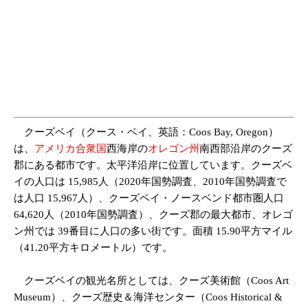
クーズベイ（クース・ベイ、英語：Coos Bay, Oregon）
は、
アメリカ合衆国
西海岸の
オレゴン州
南西部沿岸のクーズ
郡にある都市です。太平洋沿岸に位置しています。クーズベ
イの人口は 15,985人（2020年国勢調査、2010年国勢調査で
は人口 15,967人）、クーズベイ・ノースベンド都市圏人口
64,620人（2010年国勢調査）、クーズ郡の最大都市、オレゴ
ン州では 39番目に人口の多い街です。面積 15.90平方マイル
（41.20平方キロメートル）です。
クーズベイの観光名所としては、クーズ美術館（Coos Art
Museum）、クーズ歴史＆海洋センター（Coos Historical &