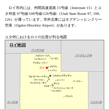
ロイ市内には、州間高速道路 15号線（Interstate 15）とユ
タ州道 97号線/108号線/126号線/（Utah State Route 97, 108,
126）が通っています。市外北東にはオグデン＝ヒンクリー
空港（Ogden-Hinckley Airport）があります。
ユタ州におけるロイの位置が判る地図