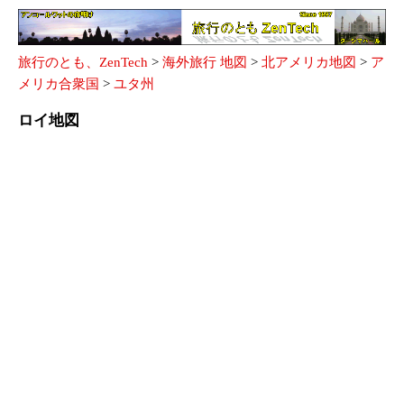
旅行のとも、ZenTech
>
海外旅行 地図
>
北アメリカ地図
>
ア
メリカ合衆国
>
ユタ州
ロイ地図