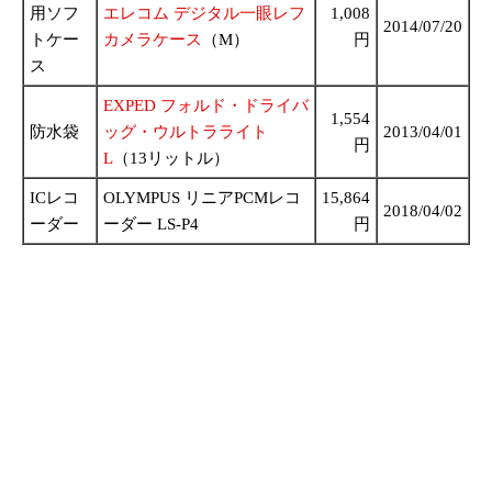
用ソフ
エレコム デジタル一眼レフ
1,008
2014/07/20
トケー
カメラケース
（M）
円
ス
EXPED フォルド・ドライバ
1,554
防水袋
ッグ・ウルトラライト
2013/04/01
円
L
（13リットル）
ICレコ
OLYMPUS リニアPCMレコ
15,864
2018/04/02
ーダー
ーダー LS-P4
円