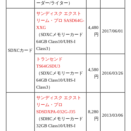
ーダー/ライター）
サンディスク エクスト
リーム・プロ SASD64G-
XXG
4,480
2017/06/01
（SDXCメモリーカード
円
64GB Class10/UHS-I
Class3）
SDXCカード
トランセンド
TS64GSDU3
4,580
（SDXCメモリーカード
2016/03/26
円
64GB Class10/UHS-I
Class3）
サンディスク エクスト
リーム・プロ
SDSDXPA-032G-J35
8,280
2013/03/06
（SDHCメモリーカード
円
32GB Class10/UHS-I