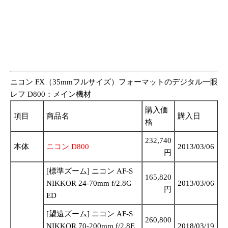
ニコン FX（35mmフルサイズ）フォーマットのデジタル一眼
レフ D800：メイン機材
購入価
項目
商品名
購入日
格
232,740
本体
ニコン D800
2013/03/06
円
[標準ズーム] ニコン AF-S
165,820
NIKKOR 24-70mm f/2.8G
2013/03/06
円
ED
[望遠ズーム] ニコン AF-S
260,800
NIKKOR 70-200mm f/2.8E
2018/03/19