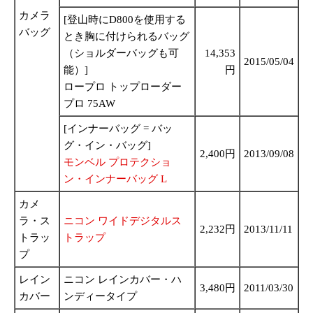
カメラ
[登山時にD800を使用する
バッグ
とき胸に付けられるバッグ
（ショルダーバッグも可
14,353
2015/05/04
能）]
円
ロープロ トップローダー
プロ 75AW
[インナーバッグ = バッ
グ・イン・バッグ]
2,400円
2013/09/08
モンベル プロテクショ
ン・インナーバッグ L
カメ
ラ・ス
ニコン ワイドデジタルス
2,232円
2013/11/11
トラッ
トラップ
プ
レイン
ニコン レインカバー・ハ
3,480円
2011/03/30
カバー
ンディータイプ