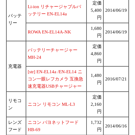
定価
Li-ion リチャージャブルバ
5,400
2014/06/19
ッテリー EN-EL14a
バッテ
円
リー
1,680
ROWA EN-EL14A-NK
2014/06/19
円
定価
バッテリーチャージャー
4,860
MH-24
円
充電器
[str] EN-EL14a /EN-EL14 ニ
1,480
コン一眼レフカメラ 互換急
2016/07/21
円
速充電器USBチャージャー
定価
リモコ
ニコン リモコン ML-L3
2,160
ン
円
レンズ
ニコン バヨネットフード
1,732
2014/06/16
フード
HB-69
円