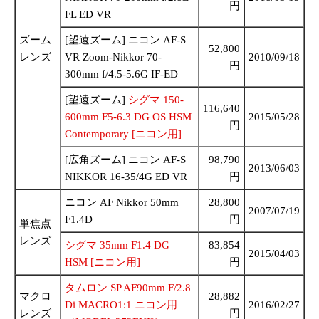
円
FL ED VR
ズーム
[望遠ズーム] ニコン AF-S
52,800
レンズ
VR Zoom-Nikkor 70-
2010/09/18
円
300mm f/4.5-5.6G IF-ED
[望遠ズーム]
シグマ 150-
116,640
600mm F5-6.3 DG OS HSM
2015/05/28
円
Contemporary [ニコン用]
[広角ズーム] ニコン AF-S
98,790
2013/06/03
NIKKOR 16-35/4G ED VR
円
ニコン AF Nikkor 50mm
28,800
2007/07/19
F1.4D
円
単焦点
レンズ
シグマ 35mm F1.4 DG
83,854
2015/04/03
HSM [ニコン用]
円
タムロン SP AF90mm F/2.8
マクロ
28,882
Di MACRO1:1 ニコン用
2016/02/27
レンズ
円