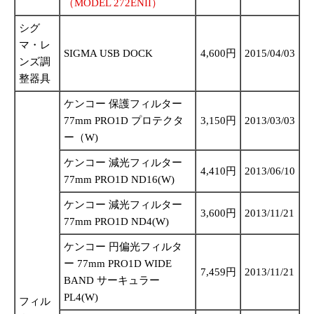
（MODEL 272ENII）
シグ
マ・レ
SIGMA USB DOCK
4,600円
2015/04/03
ンズ調
整器具
ケンコー 保護フィルター
77mm PRO1D プロテクタ
3,150円
2013/03/03
ー（W)
ケンコー 減光フィルター
4,410円
2013/06/10
77mm PRO1D ND16(W)
ケンコー 減光フィルター
3,600円
2013/11/21
77mm PRO1D ND4(W)
ケンコー 円偏光フィルタ
ー 77mm PRO1D WIDE
7,459円
2013/11/21
BAND サーキュラー
PL4(W)
フィル