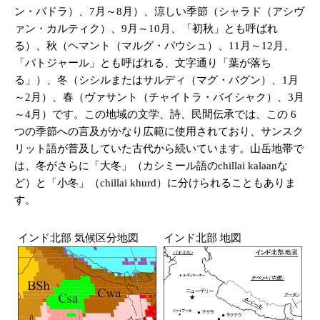
ン・バドラ）、7月～8月）、涼しい季節（シャラド（アシヴ
ァン・カルティク）、9月～10月、「初秋」とも呼ばれ
る）、秋（ヘマント（マルグ・パウシュ）、11月～12月、
「パトジャール」とも呼ばれる、文字通り「葉が落ち
る」）、冬（シシルまたはサルディ（マグ・パグン）、1月
～2月）、春（ヴァサント（チャイトラ・バイシャク）、3月
～4月）です。この地域の文学、詩、民間伝承では、この 6
つの季節への言及がかなり広範に使用されており、サンスク
リット語が普及していた古代から続いています。山岳地帯で
は、冬がさらに「大冬」（カシミール語のchillai kalaanな
ど）と「小冬」（chillai khurd）に分けられることもありま
す。
インド北部 気候区分地図
インド北部 地図