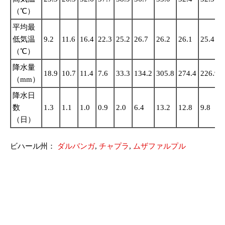
（℃）
平均最
低気温
9.2
11.6
16.4
22.3
25.2
26.7
26.2
26.1
25.4
（℃）
降水量
18.9
10.7
11.4
7.6
33.3
134.2
305.8
274.4
226.9
（mm）
降水日
数
1.3
1.1
1.0
0.9
2.0
6.4
13.2
12.8
9.8
（日）
ビハール州：
ダルバンガ
,
チャプラ
,
ムザファルプル