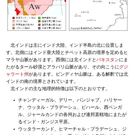
北インドは主にインド大陸、インド半島の北に位置しま
す。北側にはインド亜大陸とチベット高原の境界を定めるヒ
マラヤ山脈があります。西側には北インドと
パキスタン
にま
たがるタール砂漠とアラバリ山脈があり、その向こうに
グジ
ャラート州
があります。ビンディヤ山脈は、ある解釈では北
インドの南の境界とされています。
北インドの主な地理的特徴は以下のとおりです。
チャンディーガル、デリー、パンジャブ、ハリヤー
ナ、ウッタル・プラデーシュ、ビハール、西ベンガ
ル、ジャールカンドの各州および連邦直轄地にまたが
るインド・ガンジス平原。
ウッタラーカンド、ヒマーチャル・プラデーシュ、ジ