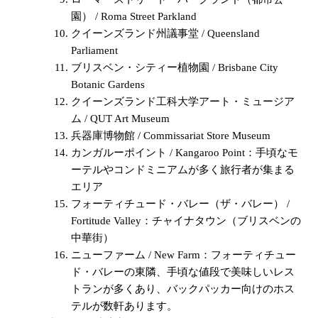
園） / Roma Street Parkland
クイーンズランド州議事堂 / Queensland
Parliament
ブリスベン・シティー植物園 / Brisbane City
Botanic Gardens
クイーンズランド工科大学アート・ミュージア
ム / QUT Art Museum
兵器庫博物館 / Commissariat Store Museum
カンガルーポイント / Kangaroo Point：手頃なモ
ーテルやコンドミニアムが多く旅行者が集まる
エリア
フォーティチュード・バレー（ザ・バレー） /
Fortitude Valley：チャイナタウン（ブリスベンの
中華街）
ニューファーム / New Farm：フォーティチュー
ド・バレーの東隣、手頃な値段で美味しいレス
トランが多くあり、バックパッカー向けのホス
テルが数軒あります。