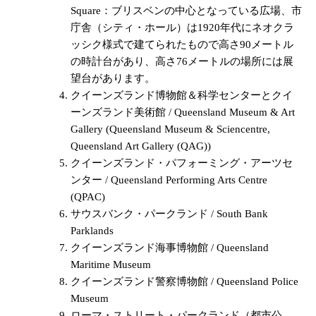
Square：ブリスベンの中心となっている広場、市
庁舎（シティ・ホール）は1920年代にネオクラ
ッシク様式で建てられたもので高さ90メートル
の時計台があり、高さ76メートルの場所には展
望台があります。
クイーンズランド博物館＆科学センターとクイ
ーンズランド美術館 / Queensland Museum & Art
Gallery (Queensland Museum & Sciencentre,
Queensland Art Gallery (QAG))
クイーンズランド・パフォーミング・アーツセ
ンター / Queensland Performing Arts Centre
(QPAC)
サウスバンク・パークランド / South Bank
Parklands
クイーンズランド海事博物館 / Queensland
Maritime Museum
クイーンズランド警察博物館 / Queensland Police
Museum
ローマ・ストリート・パークランド（都市公