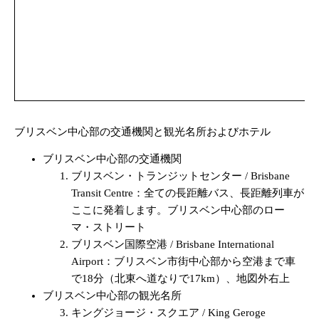
ブリスベン中心部の交通機関と観光名所およびホテル
ブリスベン中心部の交通機関
ブリスベン・トランジットセンター / Brisbane
Transit Centre：全ての長距離バス、長距離列車が
ここに発着します。ブリスベン中心部のロー
マ・ストリート
ブリスベン国際空港 / Brisbane International
Airport：ブリスベン市街中心部から空港まで車
で18分（北東へ道なりで17km）、地図外右上
ブリスベン中心部の観光名所
キングジョージ・スクエア / King Geroge