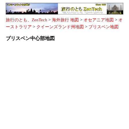
旅行のとも、ZenTech
>
海外旅行 地図
>
オセアニア地図
>
オ
ーストラリア
>
クイーンズランド州地図
>
ブリスベン地図
ブリスベン中心部地図