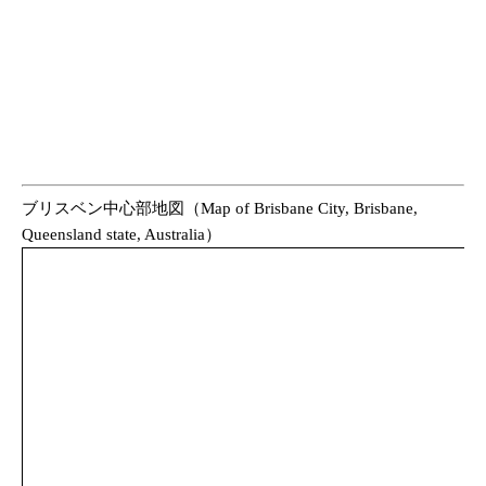
ブリスベン中心部地図（Map of Brisbane City, Brisbane,
Queensland state, Australia）