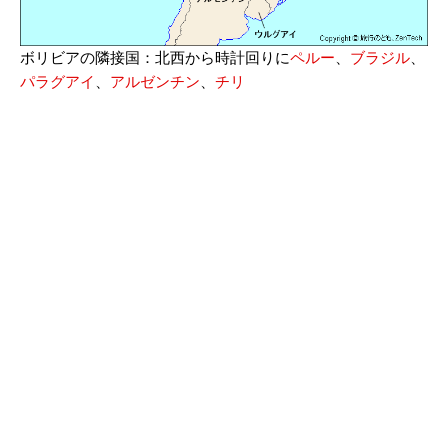
ボリビアの隣接国：北西から時計回りに
ペルー
、
ブラジル
、
パラグアイ
、
アルゼンチン
、
チリ