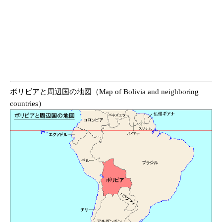
ボリビアと周辺国の地図（Map of Bolivia and neighboring
countries）