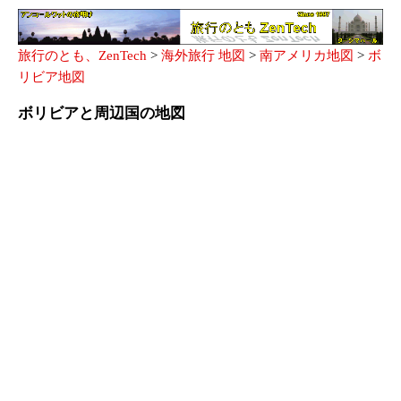
旅行のとも、ZenTech
>
海外旅行 地図
>
南アメリカ地図
>
ボ
リビア地図
ボリビアと周辺国の地図