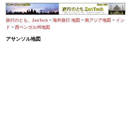
旅行のとも、ZenTech
>
海外旅行 地図
>
南アジア地図
>
イン
ド
>
西ベンガル州地図
アサンソル地図