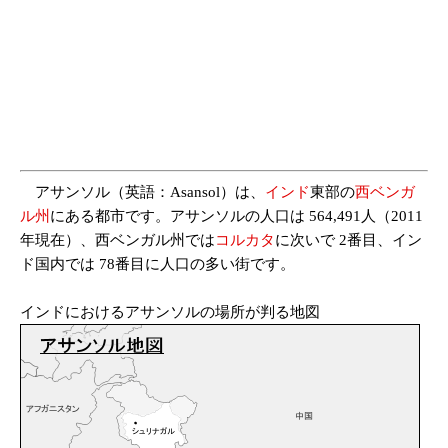
アサンソル（英語：Asansol）は、
インド
東部の
西ベンガ
ル州
にある都市です。アサンソルの人口は 564,491人（2011
年現在）、西ベンガル州では
コルカタ
に次いで 2番目、イン
ド国内では 78番目に人口の多い街です。
インドにおけるアサンソルの場所が判る地図