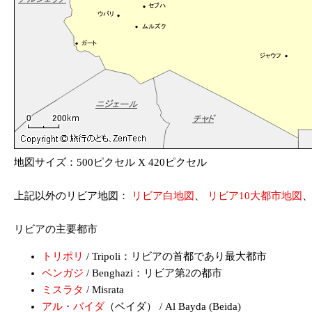
地図サイズ：500ピクセル X 420ピクセル
上記以外のリビア地図：
リビア白地図
、
リビア10大都市地図
リビアの主要都市
トリポリ
/ Tripoli：リビアの首都であり最大都市
ベンガジ
/ Benghazi：リビア第2の都市
ミスラタ
/ Misrata
アル・バイダ
（ベイダ） / Al Bayda (Beida)