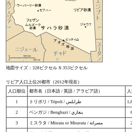
地図サイズ：328ピクセル X 353ピクセル
リビア人口上位20都市（2012年現在）
人口順位
都市名（日本語 / 英語 / アラビア語）
人
1
トリポリ / Tripoli / طرابلس
1,
2
ベンガジ / Benghazi / بنغازي
3
ミスラタ / Misrata or Misurata / مصراتة