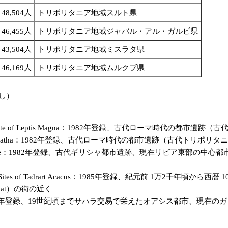
48,504人
トリポリタニア地域スルト県
46,455人
トリポリタニア地域ジャバル・アル・ガルビ県
43,504人
トリポリタニア地域ミスラタ県
46,169人
トリポリタニア地域ムルクブ県
し）
al Site of Leptis Magna：1982年登録、古代ローマ時代
ite of Sabratha：1982年登録、古代ローマ時代の都市遺跡（古代
ite of Cyrene：1982年登録、古代ギリシャ都市遺跡、現在リビア
Sites of Tadrart Acacus：1985年登録、紀元前 1万2千
at）の街の近く
mès：1986年登録、19世紀頃までサハラ交易で栄えたオアシス都市、現在の