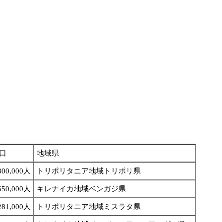
口
地域県
800,000人
トリポリタニア地域トリポリ県
650,000人
キレナイカ地域ベンガジ県
281,000人
トリポリタニア地域ミスラタ県