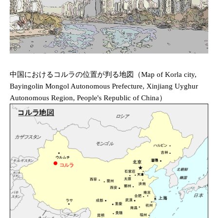
中国におけるコルラの位置が判る地図（Map of Korla city,
Bayingolin Mongol Autonomous Prefecture, Xinjiang Uyghur
Autonomous Region, People's Republic of China）