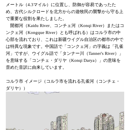
メートル（4.3マイル）に位置し、防御が容易であったた
め、古代シルクロードを北方からの遊牧民の襲撃から守る上
で重要な役割を果たしました。
開都河（Kaidu River、コンチェ河（Konqi River）またはコ
ンクェ河（Kongque River）とも呼ばれる）はコルラ市の中
心部を流れており、これは新疆ウイグル自治区の都市の中で
は特異な現象です。中国語で「コンクェ河」の字義は「孔雀
河」ですが、ウイグル語で「タンナー川（Tanner's River）」
を意味する「コンチェ・ダリヤ（Konqi Darya）」の意味を
歪めた音訳に由来しています。
コルラ市 イメージ（コルラ市を流れる孔雀河（コンチェ・
ダリヤ））