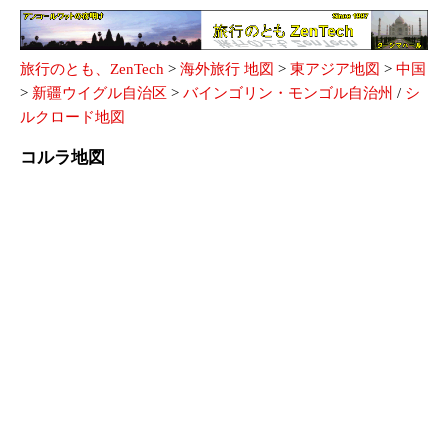
旅行のとも、ZenTech
>
海外旅行 地図
>
東アジア地図
>
中国
>
新疆ウイグル自治区
>
バインゴリン・モンゴル自治州
/
シ
ルクロード地図
コルラ地図