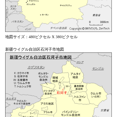
地図サイズ：480ピクセル X 380ピクセル
新疆ウイグル自治区石河子市地図