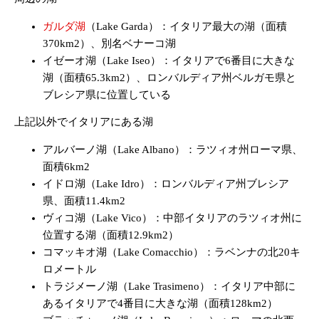
ガルダ湖
（Lake Garda）：イタリア最大の湖（面積
370km2）、別名ベナーコ湖
イゼーオ湖（Lake Iseo）：イタリアで6番目に大きな
湖（面積65.3km2）、ロンバルディア州ベルガモ県と
ブレシア県に位置している
上記以外でイタリアにある湖
アルバーノ湖（Lake Albano）：ラツィオ州ローマ県、
面積6km2
イドロ湖（Lake Idro）：ロンバルディア州ブレシア
県、面積11.4km2
ヴィコ湖（Lake Vico）：中部イタリアのラツィオ州に
位置する湖（面積12.9km2）
コマッキオ湖（Lake Comacchio）：ラベンナの北20キ
ロメートル
トラジメーノ湖（Lake Trasimeno）：イタリア中部に
あるイタリアで4番目に大きな湖（面積128km2）