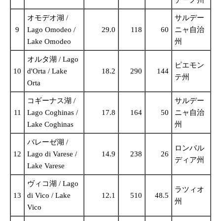
オモデオ湖 /
サルデー
9
Lago Omodeo /
29.0
118
60
ニャ自治
Lake Omodeo
州
オルタ湖 / Lago
ピエモン
10
d'Orta / Lake
18.2
290
144
テ州
Orta
コギーナス湖 /
サルデー
11
Lago Coghinas /
17.8
164
50
ニャ自治
Lake Coghinas
州
バレーゼ湖 /
ロンバル
12
Lago di Varese /
14.9
238
26
ディア州
Lake Varese
ヴィコ湖 / Lago
ラツィオ
13
di Vico / Lake
12.1
510
48.5
州
Vico