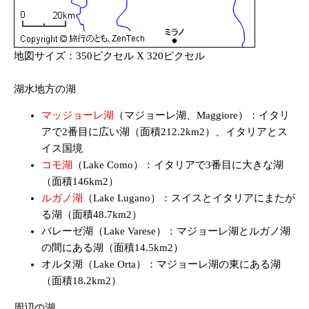
地図サイズ：350ピクセル X 320ピクセル
湖水地方の湖
マッジョーレ湖
（マジョーレ湖、Maggiore）：イタリ
アで2番目に広い湖（面積212.2km2）、イタリアとス
イス国境
コモ湖
（Lake Como）：イタリアで3番目に大きな湖
（面積146km2）
ルガノ湖
（Lake Lugano）：スイスとイタリアにまたが
る湖（面積48.7km2）
バレーゼ湖（Lake Varese）：マジョーレ湖とルガノ湖
の間にある湖（面積14.5km2）
オルタ湖（Lake Orta）：マジョーレ湖の東にある湖
（面積18.2km2）
周辺の湖