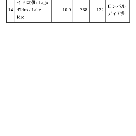
イドロ湖 / Lago
ロンバル
14
d'Idro / Lake
10.9
368
122
ディア州
Idro