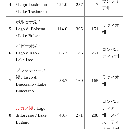
ウンブリ
4
/ Lago Trasimeno
124.0
257
7
ア州
/ Lake Trasimeno
ボルセナ湖 /
ラツィオ
5
Lago di Bolsena
114.0
305
151
州
/ Lake Bolsena
イゼーオ湖 /
ロンバル
6
Lago d'Iseo /
65.3
186
251
ディア州
Lake Iseo
ブラッチャーノ
湖 / Lago di
ラツィオ
7
56.7
160
165
Bracciano / Lake
州
Bracciano
ロンバル
ルガノ湖
/ Lago
ディア
8
di Lugano / Lake
48.7
271
288
州、スイ
Lugano
ス・ティ
チーノ州