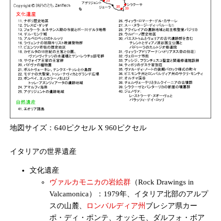
地図サイズ：640ピクセル X 960ピクセル
イタリアの世界遺産
文化遺産
ヴァルカモニカの岩絵群
（Rock Drawings in
Valcamonica）：1979年、イタリア北部のアルプ
スの山麓、
ロンバルディア州
ブレシア県カー
ポ・ディ・ポンテ、オッシモ、ダルフォ・ボア