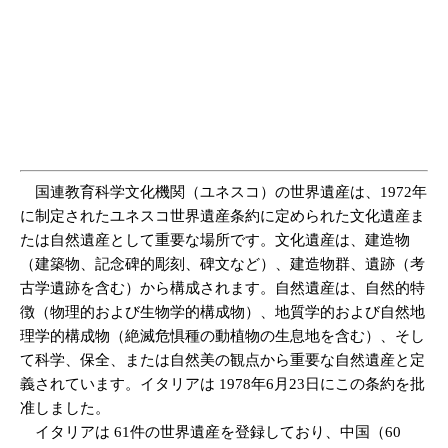
国連教育科学文化機関（ユネスコ）の世界遺産は、1972年
に制定されたユネスコ世界遺産条約に定められた文化遺産ま
たは自然遺産として重要な場所です。文化遺産は、建造物
（建築物、記念碑的彫刻、碑文など）、建造物群、遺跡（考
古学遺跡を含む）から構成されます。自然遺産は、自然的特
徴（物理的および生物学的構成物）、地質学的および自然地
理学的構成物（絶滅危惧種の動植物の生息地を含む）、そし
て科学、保全、または自然美の観点から重要な自然遺産と定
義されています。イタリアは 1978年6月23日にこの条約を批
准しました。
イタリアは 61件の世界遺産を登録しており、中国（60