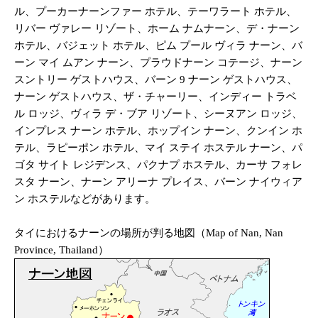
ル、プーカーナーンファー ホテル、テーワラート ホテル、
リバー ヴァレー リゾート、ホーム ナムナーン、デ・ナーン
ホテル、バジェット ホテル、ピム プール ヴィラ ナーン、バ
ーン マイ ムアン ナーン、プラウドナーン コテージ、ナーン
スントリー ゲストハウス、バーン 9 ナーン ゲストハウス、
ナーン ゲストハウス、ザ・チャーリー、インディー トラベ
ル ロッジ、ヴィラ デ・ブア リゾート、シーヌアン ロッジ、
インプレス ナーン ホテル、ホップイン ナーン、クンイン ホ
テル、ラピーポン ホテル、マイ ステイ ホステル ナーン、パ
ゴタ サイト レジデンス、パクナプ ホステル、カーサ フォレ
スタ ナーン、ナーン アリーナ プレイス、バーン ナイウィア
ン ホステルなどがあります。
タイにおけるナーンの場所が判る地図（Map of Nan, Nan
Province, Thailand）