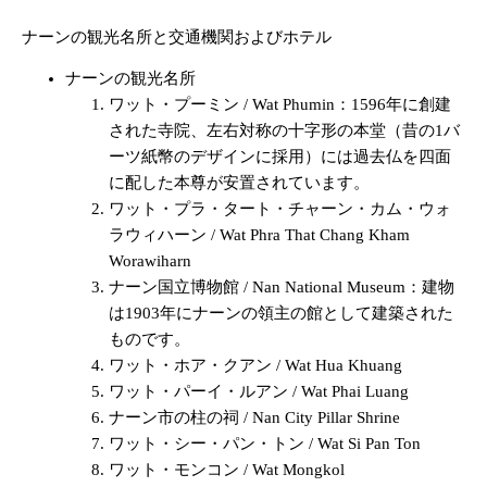
ナーンの観光名所と交通機関およびホテル
ナーンの観光名所
ワット・プーミン / Wat Phumin：1596年に創建
された寺院、左右対称の十字形の本堂（昔の1バ
ーツ紙幣のデザインに採用）には過去仏を四面
に配した本尊が安置されています。
ワット・プラ・タート・チャーン・カム・ウォ
ラウィハーン / Wat Phra That Chang Kham
Worawiharn
ナーン国立博物館 / Nan National Museum：建物
は1903年にナーンの領主の館として建築された
ものです。
ワット・ホア・クアン / Wat Hua Khuang
ワット・パーイ・ルアン / Wat Phai Luang
ナーン市の柱の祠 / Nan City Pillar Shrine
ワット・シー・パン・トン / Wat Si Pan Ton
ワット・モンコン / Wat Mongkol