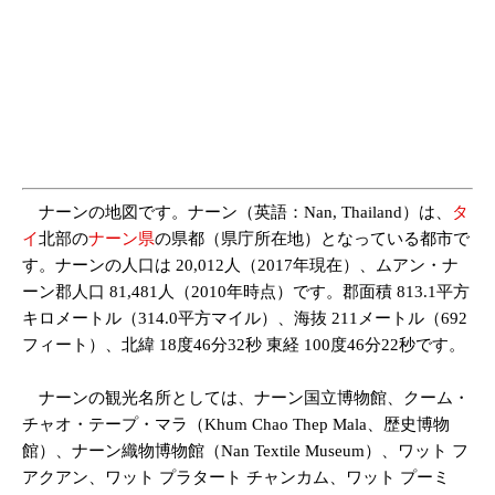
ナーンの地図です。ナーン（英語：Nan, Thailand）は、
タ
イ
北部の
ナーン県
の県都（県庁所在地）となっている都市で
す。ナーンの人口は 20,012人（2017年現在）、ムアン・ナ
ーン郡人口 81,481人（2010年時点）です。郡面積 813.1平方
キロメートル（314.0平方マイル）、海抜 211メートル（692
フィート）、北緯 18度46分32秒 東経 100度46分22秒です。
ナーンの観光名所としては、ナーン国立博物館、クーム・
チャオ・テープ・マラ（Khum Chao Thep Mala、歴史博物
館）、ナーン織物博物館（Nan Textile Museum）、ワット フ
アクアン、ワット プラタート チャンカム、ワット プーミ