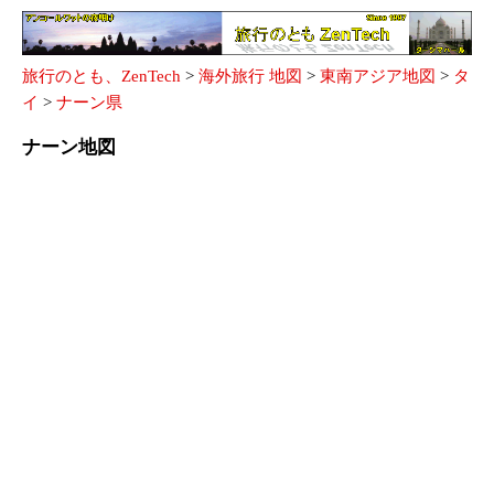
旅行のとも、ZenTech
>
海外旅行 地図
>
東南アジア地図
>
タ
イ
>
ナーン県
ナーン地図