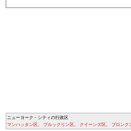
ニューヨーク・シティの行政区
マンハッタン区
、
ブルックリン区
、
クイーンズ区
、
ブロンク