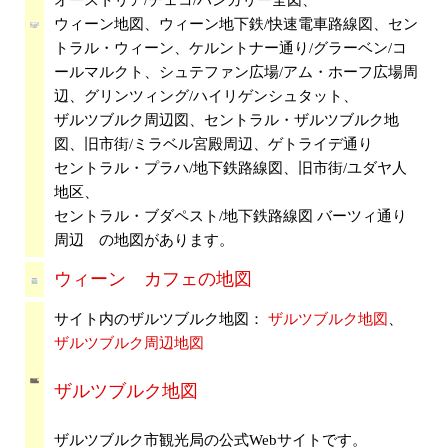
ウィーン地図、ウィーン地下鉄/快速電車路線図、セン
トラル・ウィーン、ケルントナー通り/グラーベン/コ
ールマルクト、シュテファン広場/アム・ホーフ広場周
辺、グリンツィング/ハイリゲンシュタット、
ザルツブルク周辺図、セントラル・ザルツブルク地
図、旧市街/ミラベル宮殿周辺、ゲトライデ通り
セントラル・プラハ/地下鉄路線図、旧市街/ユダヤ人
地区、
セントラル・ブダペスト/地下鉄路線図 バーツィ通り
周辺 の地図があります。
ウィーン カフェの地図
サイト内のザルツブルク地図：
ザルツブルク地図
、
ザルツブルク周辺地図
ザルツブルク地図
ザルツブルク市観光局の公式Webサイトです。