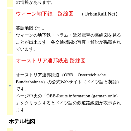
の情報があります。
ウィーン地下鉄 路線図
（UrbanRail.Net）
英語地図です。
ウィーンの地下鉄・トラム・近郊電車の路線図を見る
ことが出来ます。各交通機関の写真・解説が掲載され
ています。
オーストリア連邦鉄道 路線図
オーストリア連邦鉄道（ÖBB = Österreichische
Bundesbahnen）の公式Webサイト（ドイツ語と英語）
です。
ページ中央の「ÖBB-Route information (german only)
」をクリックするとドイツ語の鉄道路線図が表示され
ます。
ホテル地図