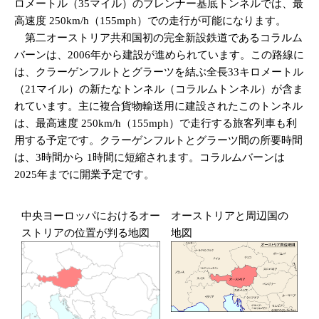
ロメートル（35マイル）のブレンナー基底トンネルでは、最
高速度 250km/h（155mph）での走行が可能になります。
第二オーストリア共和国初の完全新設鉄道であるコラルム
バーンは、2006年から建設が進められています。この路線に
は、クラーゲンフルトとグラーツを結ぶ全長33キロメートル
（21マイル）の新たなトンネル（コラルムトンネル）が含ま
れています。主に複合貨物輸送用に建設されたこのトンネル
は、最高速度 250km/h（155mph）で走行する旅客列車も利
用する予定です。クラーゲンフルトとグラーツ間の所要時間
は、3時間から 1時間に短縮されます。コラルムバーンは
2025年までに開業予定です。
中央ヨーロッパにおけるオー
オーストリアと周辺国の
ストリアの位置が判る地図
地図