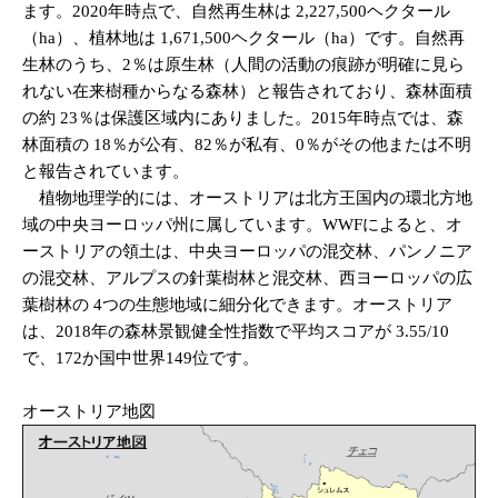
ます。2020年時点で、自然再生林は 2,227,500ヘクタール
（ha）、植林地は 1,671,500ヘクタール（ha）です。自然再
生林のうち、2％は原生林（人間の活動の痕跡が明確に見ら
れない在来樹種からなる森林）と報告されており、森林面積
の約 23％は保護区域内にありました。2015年時点では、森
林面積の 18％が公有、82％が私有、0％がその他または不明
と報告されています。
植物地理学的には、オーストリアは北方王国内の環北方地
域の中央ヨーロッパ州に属しています。WWFによると、オ
ーストリアの領土は、中央ヨーロッパの混交林、パンノニア
の混交林、アルプスの針葉樹林と混交林、西ヨーロッパの広
葉樹林の 4つの生態地域に細分化できます。オーストリア
は、2018年の森林景観健全性指数で平均スコアが 3.55/10
で、172か国中世界149位です。
オーストリア地図