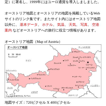
定）に署名し、1999年にはユーロ通貨を導入しましました。
オーストリア地図とオーストリアの地図を掲載しているWeb
サイトのリンク集です。またサイト内にはオーストリア地図
以外に、
基本データ
、
ホテル
、
気温
、
天気
、
写真
、
空港
案内
などオーストリアへの旅行に役立つ情報があります。
オーストリア地図（Map of Austria）
地図サイズ：720ピクセル X 400ピクセル