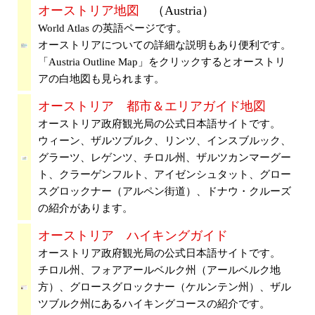
オーストリア地図
（Austria）
World Atlas の英語ページです。
オーストリアについての詳細な説明もあり便利です。
「Austria Outline Map」をクリックするとオーストリ
アの白地図も見られます。
オーストリア 都市＆エリアガイド地図
オーストリア政府観光局の公式日本語サイトです。
ウィーン、ザルツブルク、リンツ、インスブルック、
グラーツ、レゲンツ、チロル州、ザルツカンマーグー
ト、クラーゲンフルト、アイゼンシュタット、グロー
スグロックナー（アルペン街道）、ドナウ・クルーズ
の紹介があります。
オーストリア ハイキングガイド
オーストリア政府観光局の公式日本語サイトです。
チロル州、フォアアールベルク州（アールベルク地
方）、グロースグロックナー（ケルンテン州）、ザル
ツブルク州にあるハイキングコースの紹介です。