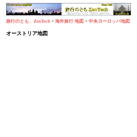
旅行のとも、ZenTech
>
海外旅行 地図
>
中央ヨーロッパ地図
オーストリア地図