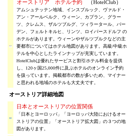
オーストリア ホテル予約
（HotelClub）
アムシュテッテン地域、インスブルック、ヴァルド・
アン・アールベルク、ウィーン、カプラン、グラー
ツ、クレムス、ザルツブルグ、ツィラータール、バー
デン、フェルトキルヒ、リンツ、ロイパースドルフ の
ホテルがあります。ウィーンやザルツブルクなどの主
要都市についてはホテル地図があります。高級/中級ホ
テルを中心としたラインナップが充実しています。
HotelClubは優れたサービスと割引ホテル料金を提供
し、120ヶ国25,000件に及ぶホテルのオンライン予約
を扱っています。掲載都市の数が多いため、マイナー
と思われる地域のホテルも大丈夫です。
オーストリア詳細地図
日本とオーストリアの位置関係
「日本とヨーロッパ」「ヨーロッパ大陸におけるオー
ストリアの位置」「オーストリア拡大図」の３つの地
図があります。