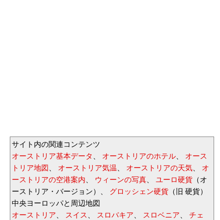
サイト内の関連コンテンツ
オーストリア基本データ
、
オーストリアのホテル
、
オース
トリア地図
、
オーストリア気温
、
オーストリアの天気
、
オ
ーストリアの空港案内
、
ウィーンの写真
、
ユーロ硬貨
（オ
ーストリア・バージョン）、
グロッシェン硬貨
（旧 硬貨）
中央ヨーロッパと周辺地図
オーストリア
、
スイス
、
スロバキア
、
スロベニア
、
チェ