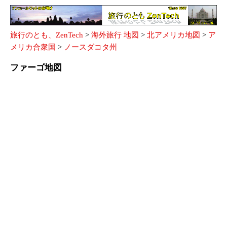
旅行のとも、ZenTech
>
海外旅行 地図
>
北アメリカ地図
>
ア
メリカ合衆国
>
ノースダコタ州
ファーゴ地図