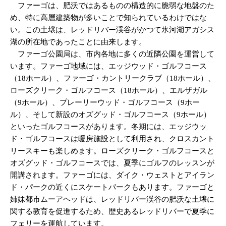
ファーゴは、肥沃ではあるものの構造的に脆弱な地盤のた
め、特に高層建築物が多いことで知られているわけではな
い。この土壌は、レッドリバー渓谷がかつて氷河湖アガシス
湖の所在地であったことに由来します。
ファーゴ公園局は、市内各地に多くの近隣公園を運営して
います。ファーゴ地域には、エッジウッド・ゴルフコース
（18ホール）、ファーゴ・カントリークラブ（18ホール）、
ローズクリーク・ゴルフコース（18ホール）、エルザガル
（9ホール）、プレーリーウッド・ゴルフコース（9ホー
ル）、そして新設のオズグッド・ゴルフコース（9ホール）
といったゴルフコースがあります。冬期には、エッジウッ
ド・ゴルフコースは暖房施設として利用され、クロスカント
リースキーも楽しめます。ローズクリーク・ゴルフコースと
オズグッド・ゴルフコースでは、夏季にゴルフのレッスンが
開講されます。ファーゴには、ダイク・ウェストとアイラン
ド・パークの近くにスケートパークもあります。ファーゴと
姉妹都市ムーアヘッドは、レッドリバー渓谷の肥沃な土壌に
関する教育を促進するため、歴史あるレッドリバーで夏季に
フェリーを運航しています。