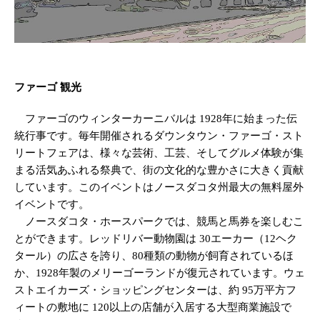
ファーゴ 観光
ファーゴのウィンターカーニバルは 1928年に始まった伝
統行事です。毎年開催されるダウンタウン・ファーゴ・スト
リートフェアは、様々な芸術、工芸、そしてグルメ体験が集
まる活気あふれる祭典で、街の文化的な豊かさに大きく貢献
しています。このイベントはノースダコタ州最大の無料屋外
イベントです。
ノースダコタ・ホースパークでは、競馬と馬券を楽しむこ
とができます。レッドリバー動物園は 30エーカー（12ヘク
タール）の広さを誇り、80種類の動物が飼育されているほ
か、1928年製のメリーゴーランドが復元されています。ウェ
ストエイカーズ・ショッピングセンターは、約 95万平方フ
ィートの敷地に 120以上の店舗が入居する大型商業施設で