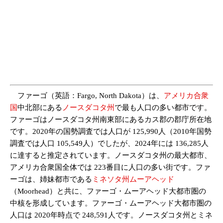
ファーゴ（英語：Fargo, North Dakota）は、
アメリカ合衆
国
中北部にある
ノースダコタ州
で最も人口の多い都市です。
ファーゴはノースダコタ州南東部にあるカス郡の郡庁所在地
です。2020年の国勢調査では人口が 125,990人（2010年国勢
調査では人口 105,549人）でしたが、2024年には 136,285人
に達すると推定されています。ノースダコタ州の最大都市、
アメリカ合衆国全体では 223番目に人口の多い街です。ファ
ーゴは、姉妹都市である
ミネソタ州
ムーアヘッド
（Moorhead）と共に、ファーゴ・ムーアヘッド大都市圏の
中核を形成しています。ファーゴ・ムーアヘッド大都市圏の
人口は 2020年時点で 248,591人です。ノースダコタ州とミネ