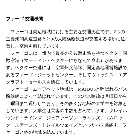
ファーゴ 交通機関
ファーゴは周辺地域における主要な交通拠点です。2つの
主要州間高速道路と2つの大陸横断鉄道が交差する場所に位
置し、空港も擁しています。
ファーゴには、州内で最長の公共滑走路を持つヘクター国
際空港（マーティン・ヘクターにちなんで命名）がありま
す。ヘクター空港には、空軍州兵部隊、固定基地運営施設で
あるファーゴ・ジェットセンター、そしてヴィックス・エア
クラフト・セールスも所在しています。
ファーゴ・ムーアヘッド地域は、MATBUSと呼ばれるバス
路線網によって結ばれています。このバス路線は月曜日から
土曜日まで運行しており、その多くは地域の大学生を対象と
しています。大学生は乗客の半数を占めています。グレイハ
ウンド・ラインズ、ジェファーソン・ラインズ、リムロッ
ク・ステージズ・トレイルウェイズといったバス路線も、フ
ァーゴと他の地域を結んでいます。