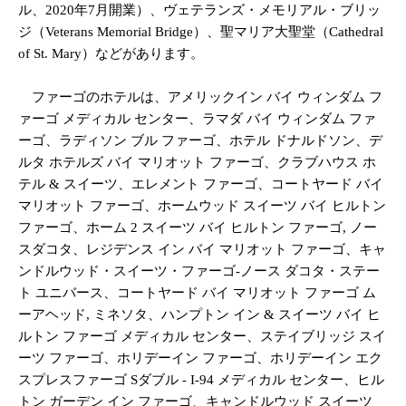
ル、2020年7月開業）、ヴェテランズ・メモリアル・ブリッ
ジ（Veterans Memorial Bridge）、聖マリア大聖堂（Cathedral
of St. Mary）などがあります。
ファーゴのホテルは、アメリックイン バイ ウィンダム フ
ァーゴ メディカル センター、ラマダ バイ ウィンダム ファ
ーゴ、ラディソン ブル ファーゴ、ホテル ドナルドソン、デ
ルタ ホテルズ バイ マリオット ファーゴ、クラブハウス ホ
テル & スイーツ、エレメント ファーゴ、コートヤード バイ
マリオット ファーゴ、ホームウッド スイーツ バイ ヒルトン
ファーゴ、ホーム 2 スイーツ バイ ヒルトン ファーゴ, ノー
スダコタ、レジデンス イン バイ マリオット ファーゴ、キャ
ンドルウッド・スイーツ・ファーゴ-ノース ダコタ・ステー
ト ユニバース、コートヤード バイ マリオット ファーゴ ム
ーアヘッド, ミネソタ、ハンプトン イン & スイーツ バイ ヒ
ルトン ファーゴ メディカル センター、ステイブリッジ スイ
ーツ ファーゴ、ホリデーイン ファーゴ、ホリデーイン エク
スプレスファーゴ Sダブル - I-94 メディカル センター、ヒル
トン ガーデン イン ファーゴ、キャンドルウッド スイーツ