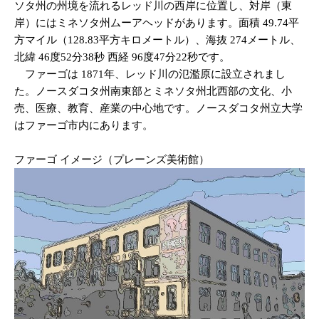
ソタ州の州境を流れるレッド川の西岸に位置し、対岸（東
岸）にはミネソタ州ムーアヘッドがあります。面積 49.74平
方マイル（128.83平方キロメートル）、海抜 274メートル、
北緯 46度52分38秒 西経 96度47分22秒です。
ファーゴは 1871年、レッド川の氾濫原に設立されまし
た。ノースダコタ州南東部とミネソタ州北西部の文化、小
売、医療、教育、産業の中心地です。ノースダコタ州立大学
はファーゴ市内にあります。
ファーゴ イメージ（プレーンズ美術館）