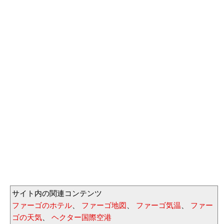
サイト内の関連コンテンツ
ファーゴのホテル
、
ファーゴ地図
、
ファーゴ気温
、
ファー
ゴの天気
、
ヘクター国際空港