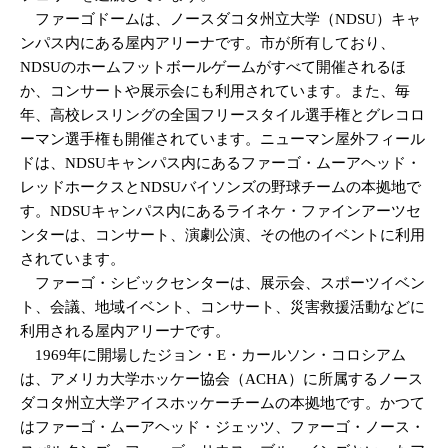
ファーゴドームは、ノースダコタ州立大学（NDSU）キャ
ンパス内にある屋内アリーナです。市が所有しており、
NDSUのホームフットボールゲームがすべて開催されるほ
か、コンサートや展示会にも利用されています。また、毎
年、高校レスリングの全国フリースタイル選手権とグレコロ
ーマン選手権も開催されています。ニューマン屋外フィール
ドは、NDSUキャンパス内にあるファーゴ・ムーアヘッド・
レッドホークスとNDSUバイソンズの野球チームの本拠地で
す。NDSUキャンパス内にあるライネケ・ファインアーツセ
ンターは、コンサート、演劇公演、その他のイベントに利用
されています。
ファーゴ・シビックセンターは、展示会、スポーツイベン
ト、会議、地域イベント、コンサート、災害救援活動などに
利用される屋内アリーナです。
1969年に開場したジョン・E・カールソン・コロシアム
は、アメリカ大学ホッケー協会（ACHA）に所属するノース
ダコタ州立大学アイスホッケーチームの本拠地です。かつて
はファーゴ・ムーアヘッド・ジェッツ、ファーゴ・ノース・