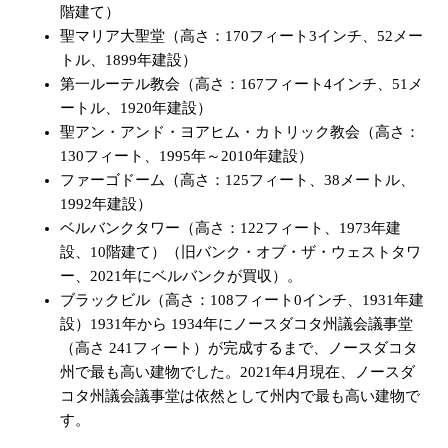
階建て）
聖マリア大聖堂（高さ：170フィート3インチ、52メー
トル、1899年建設）
第一ルーテル教会（高さ：167フィート4インチ、51メ
ートル、1920年建設）
聖アン・アンド・ヨアヒム・カトリック教会（高さ：
130フィート、1995年～2010年建設）
ファーゴドーム（高さ：125フィート、38メートル、
1992年建設）
ベルバンクタワー（高さ：122フィート、1973年建
設、10階建て）（旧バンク・オブ・ザ・ウェストタワ
ー、2021年にベルバンクが買収）。
ブラックビル（高さ：108フィート0インチ、1931年建
設）1931年から 1934年にノースダコタ州議会議事堂
（高さ 241フィート）が完成するまで、ノースダコタ
州で最も高い建物でした。2021年4月現在、ノースダ
コタ州議会議事堂は依然として州内で最も高い建物で
す。