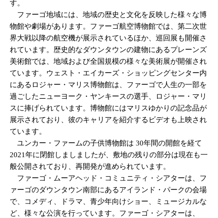
す。
ファーゴ地域には、地域の歴史と文化を反映した様々な博
物館や劇場があります。ファーゴ航空博物館では、第二次世
界大戦以降の航空機が展示されているほか、巡回展も開催さ
れています。歴史的なダウンタウンの建物にあるプレーンズ
美術館では、地域および全国規模の様々な美術展が開催され
ています。ウェスト・エイカーズ・ショッピングセンター内
にあるロジャー・マリス博物館は、ファーゴで人生の一部を
過ごしたニューヨーク・ヤンキースの選手、ロジャー・マリ
スに捧げられています。博物館にはマリスゆかりの記念品が
展示されており、彼のキャリアを紹介するビデオも上映され
ています。
ユンカー・ファームの子供博物館は 30年間の開館を経て
2021年に閉館しましましたが、敷地の残りの部分は現在も一
般公開されており、再開発が進められています。
ファーゴ・ムーアヘッド・コミュニティ・シアターは、フ
ァーゴのダウンタウン南部にあるアイランド・パークの会場
で、コメディ、ドラマ、青少年向けショー、ミュージカルな
ど、様々な公演を行っています。ファーゴ・シアターは、