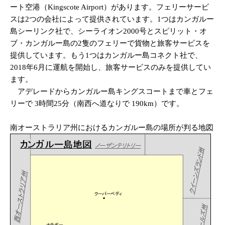
ート空港（Kingscote Airport）があります。フェリーサービ
スは2つの会社によって提供されています。1つはカンガルー
島シーリンク社で、シーライオン2000号とスピリット・オ
ブ・カンガルー島の2隻のフェリーで貨物と旅客サービスを
提供しています。もう1つはカンガルー島コネクト社で、
2018年6月に運航を開始し、旅客サービスのみを提供してい
ます。
アデレードからカンガルー島キングスコートまで車とフェ
リーで 3時間25分（南西へ道なりで 190km）です。
南オーストラリア州におけるカンガルー島の場所が判る地図