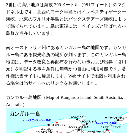
2番目に高い地点は海抜 299メートル（981フィート）のマク
ドネル山です。北西のヨーク半島とはインベスティゲーター
海峡、北東のフルリオ半島とはバックステアーズ海峡によっ
て隔てられています。島の東端には、ペイジズと呼ばれる小
島群が点在しています。
南オーストラリア州にあるカンガルー島の地図です。カンガ
ルー島にある観光名所の場所が判ります。このカンガルー島
地図は、データ改変と再配布を行わない事および出典（引用
元）を明記する事を条件に無料かつ自由に利用可能です。著
作権は当サイトに帰属します。Webサイトで地図を利用され
る場合は当サイトへのリンクをお願いします。
カンガルー島地図（Map of Kangaroo Island, South Australia,
Australia）