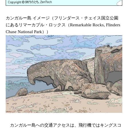
カンガルー島 イメージ（フリンダース・チェイス国立公園
にあるリマーカブル・ロックス（Remarkable Rocks, Flinders
Chase National Park））
カンガルー島への交通アクセスは、飛行機ではキングスコ